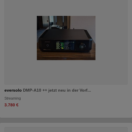
eversolo
DMP-A10 ++ jetzt neu in der Vorf...
Streaming
3.780 €