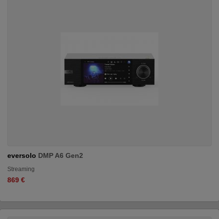
eversolo
DMP A6 Gen2
Streaming
869 €