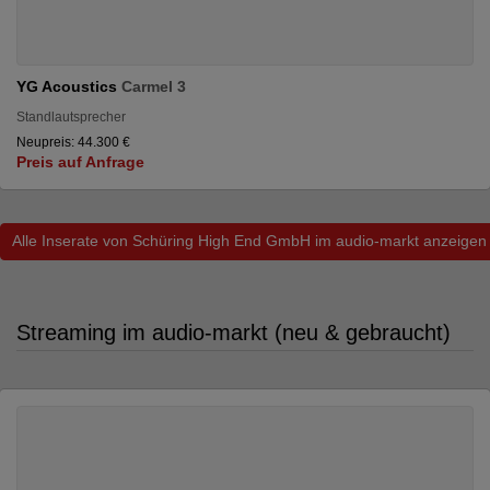
YG Acoustics
Carmel 3
Standlautsprecher
Neupreis: 44.300 €
Preis auf Anfrage
Alle Inserate von Schüring High End GmbH im audio-markt anzeigen
Streaming im audio-markt (neu & gebraucht)