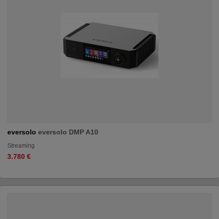
eversolo
eversolo DMP A10
Streaming
3.780 €