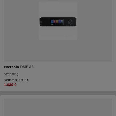
eversolo
DMP A8
Streaming
Neupreis: 1.980 €
1.680 €