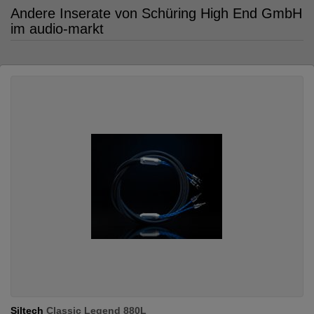
Andere Inserate von Schüring High End GmbH
im audio-markt
Siltech
Classic Legend 880L