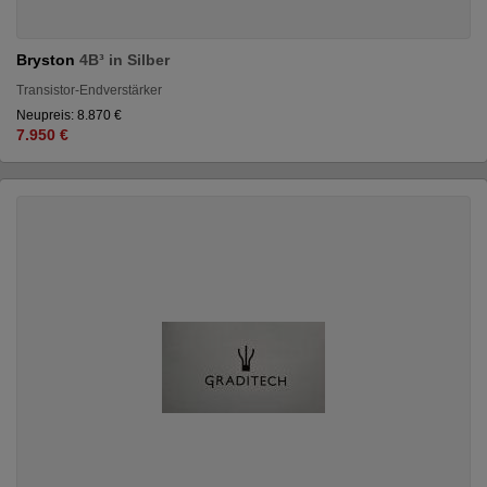
Bryston
4B³ in Silber
Transistor-Endverstärker
Neupreis: 8.870 €
7.950 €