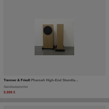
Trenner & Friedl
Pharoah High-End Standla...
Standlautsprecher
5.999 €