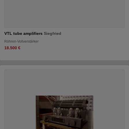
VTL tube amplifiers
Siegfried
Röhren-Vollverstärker
18.500 €