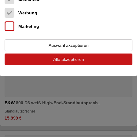
Werbung
Marketing
Auswahl akzeptieren
Alle akzeptieren
B&W
800 D3 weiß High-End-Standlautsprech...
Standlautsprecher
15.999 €