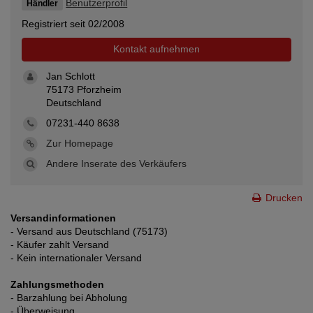
Benutzerprofil
Händler
Registriert seit 02/2008
Kontakt aufnehmen
Jan Schlott
75173 Pforzheim
Deutschland
07231-440 8638
Zur Homepage
Andere Inserate des Verkäufers
Drucken
Versandinformationen
- Versand aus Deutschland (75173)
- Käufer zahlt Versand
- Kein internationaler Versand
Zahlungsmethoden
- Barzahlung bei Abholung
- Überweisung