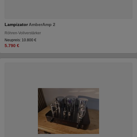
Lampizator
AmberAmp 2
Röhren-Vollverstärker
Neupreis: 10.800 €
5.790 €