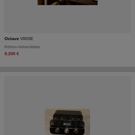
Octave
V80SE
Röhren-Vollverstärker
9.200 €