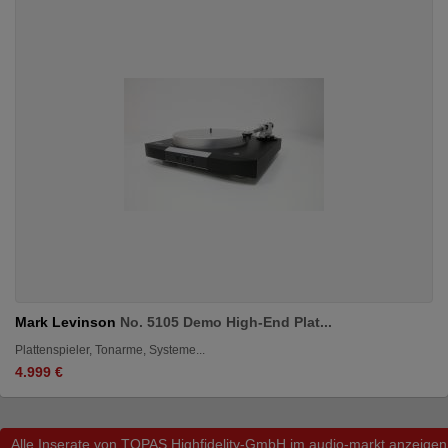
Mark Levinson
No. 5105 Demo High-End Plat...
Plattenspieler, Tonarme, Systeme...
4.999 €
Alle Inserate von TOPAS Highfidelity-GmbH im audio-markt anzeigen