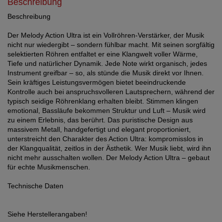
Beschreibung
Beschreibung
Der Melody Action Ultra ist ein Vollröhren-Verstärker, der Musik
nicht nur wiedergibt – sondern fühlbar macht. Mit seinen sorgfältig
selektierten Röhren entfaltet er eine Klangwelt voller Wärme,
Tiefe und natürlicher Dynamik. Jede Note wirkt organisch, jedes
Instrument greifbar – so, als stünde die Musik direkt vor Ihnen.
Sein kräftiges Leistungsvermögen bietet beeindruckende
Kontrolle auch bei anspruchsvolleren Lautsprechern, während der
typisch seidige Röhrenklang erhalten bleibt. Stimmen klingen
emotional, Bassläufe bekommen Struktur und Luft – Musik wird
zu einem Erlebnis, das berührt. Das puristische Design aus
massivem Metall, handgefertigt und elegant proportioniert,
unterstreicht den Charakter des Action Ultra: kompromisslos in
der Klangqualität, zeitlos in der Ästhetik. Wer Musik liebt, wird ihn
nicht mehr ausschalten wollen. Der Melody Action Ultra – gebaut
für echte Musikmenschen.
Technische Daten
Siehe Herstellerangaben!