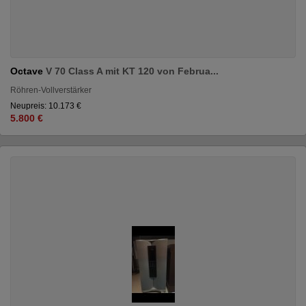
Octave
V 70 Class A mit KT 120 von Februa...
Röhren-Vollverstärker
Neupreis: 10.173 €
5.800 €