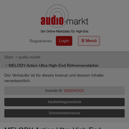
Login
Menü
Registrieren
Start
audio-markt
MELODY Action Ultra High-End Röhrenverstärker
Der Verkäufer ist für dieses Inserat und dessen Inhalte
verantwortlich.
Inserats-ID:
2856345332
Kaufvertragsvordruck
Sicherheitshinweise