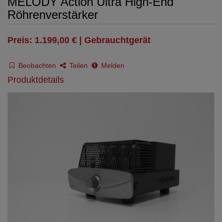
MELODY Action Ultra High-End
Röhrenverstärker
Preis: 1.199,00 € | Gebrauchtgerät
Beobachten
Teilen
Melden
Produktdetails