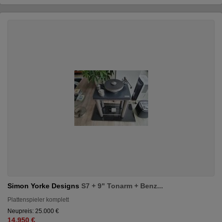
Simon Yorke Designs
S7 + 9" Tonarm + Benz...
Plattenspieler komplett
Neupreis: 25.000 €
14.950 €