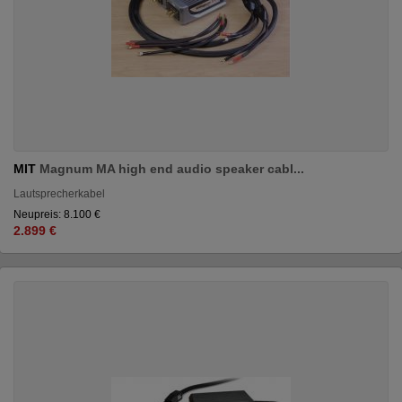
MIT
Magnum MA high end audio speaker cabl...
Lautsprecherkabel
Neupreis: 8.100 €
2.899 €