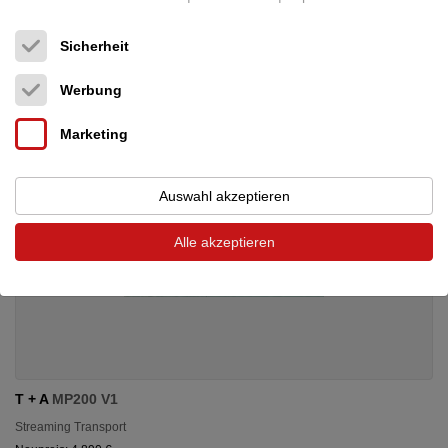
48.950 €
Sicherheit
Werbung
Marketing
Auswahl akzeptieren
Alle akzeptieren
T + A
MP200 V1
Streaming Transport