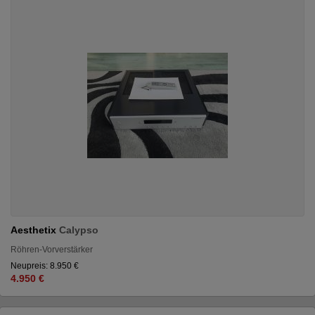
Aesthetix
Calypso
Röhren-Vorverstärker
Neupreis: 8.950 €
4.950 €