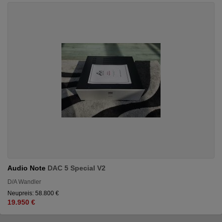
Audio Note
DAC 5 Special V2
D/A Wandler
Neupreis: 58.800 €
19.950 €