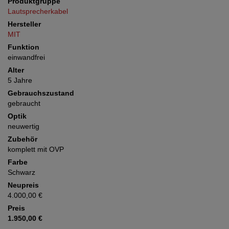
Produktgruppe
Lautsprecherkabel
Hersteller
MIT
Funktion
einwandfrei
Alter
5 Jahre
Gebrauchszustand
gebraucht
Optik
neuwertig
Zubehör
komplett mit OVP
Farbe
Schwarz
Neupreis
4.000,00 €
Preis
1.950,00 €