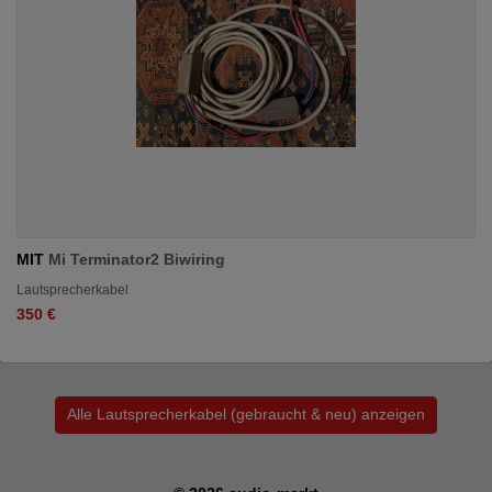
MIT
Mi Terminator2 Biwiring
Lautsprecherkabel
350 €
Alle Lautsprecherkabel (gebraucht & neu) anzeigen