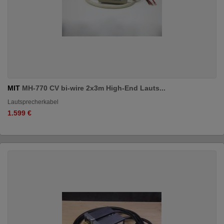
MIT
MH-770 CV bi-wire 2x3m High-End Lauts...
Lautsprecherkabel
1.599 €