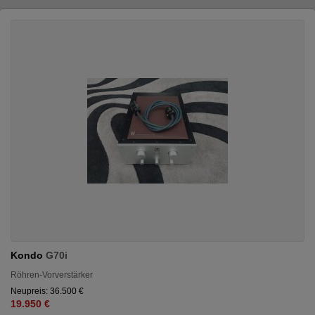
Kondo
G70i
Röhren-Vorverstärker
Neupreis: 36.500 €
19.950 €