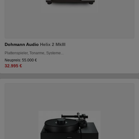
Dohmann Audio
Helix 2 MkIII
Plattenspieler, Tonarme, Systeme...
Neupreis: 55.000 €
32.995 €