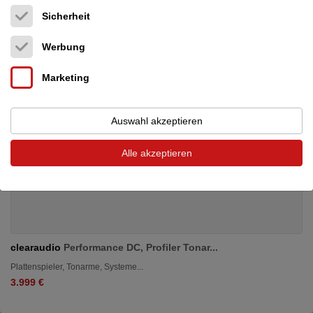
Sicherheit
Werbung
Marketing
Auswahl akzeptieren
Alle akzeptieren
clearaudio
Performance DC, Profiler Tonar...
Plattenspieler, Tonarme, Systeme...
3.999 €