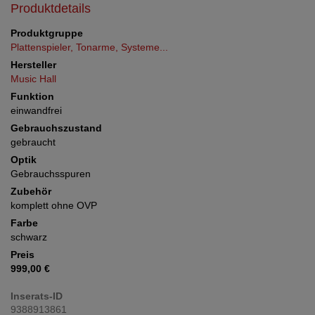
Produktdetails
Produktgruppe
Plattenspieler, Tonarme, Systeme...
Hersteller
Music Hall
Funktion
einwandfrei
Gebrauchszustand
gebraucht
Optik
Gebrauchsspuren
Zubehör
komplett ohne OVP
Farbe
schwarz
Preis
999,00 €
Inserats-ID
9388913861