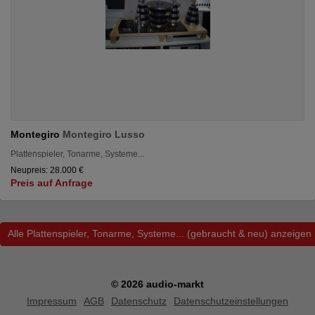
Montegiro
Montegiro Lusso
Plattenspieler, Tonarme, Systeme...
Neupreis: 28.000 €
Preis auf Anfrage
Alle Plattenspieler, Tonarme, Systeme... (gebraucht & neu) anzeigen
© 2026 audio-markt
Impressum
AGB
Datenschutz
Datenschutzeinstellungen