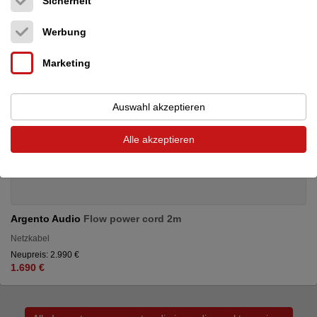
Sicherheit
Werbung
Marketing
Auswahl akzeptieren
Alle akzeptieren
Argento Audio
Flow power cord 2m
Netzkabel
Neupreis: 2.990 €
1.690 €