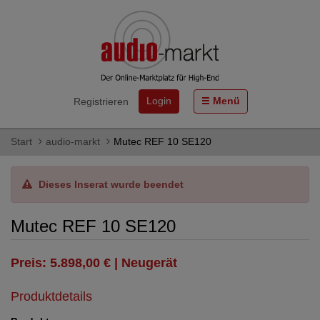
Login
Menü
Registrieren
Start
audio-markt
Mutec REF 10 SE120
Dieses Inserat wurde beendet
Mutec REF 10 SE120
Preis: 5.898,00 € | Neugerät
Produktdetails