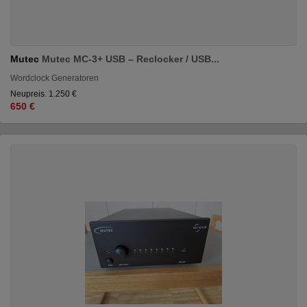
Mutec
Mutec MC-3+ USB – Reclocker / USB...
Wordclock Generatoren
Neupreis: 1.250 €
650 €