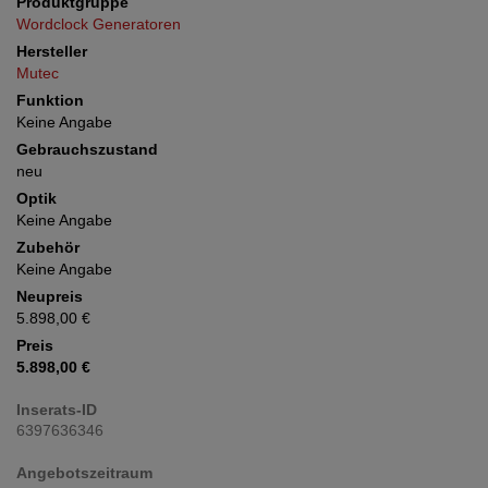
Produktgruppe
Wordclock Generatoren
Hersteller
Mutec
Funktion
Keine Angabe
Gebrauchszustand
neu
Optik
Keine Angabe
Zubehör
Keine Angabe
Neupreis
5.898,00 €
Preis
5.898,00 €
Inserats-ID
6397636346
Angebotszeitraum