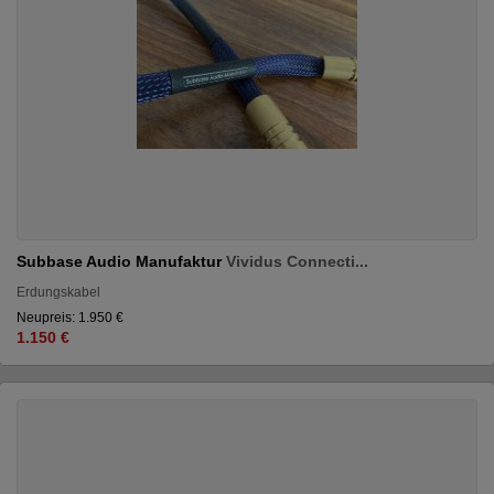
Subbase Audio Manufaktur
Vividus Connecti...
Erdungskabel
Neupreis: 1.950 €
1.150 €