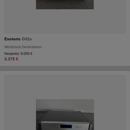
Esoteric
G02x
Wordclock Generatoren
Neupreis: 9.000 €
3.375 €