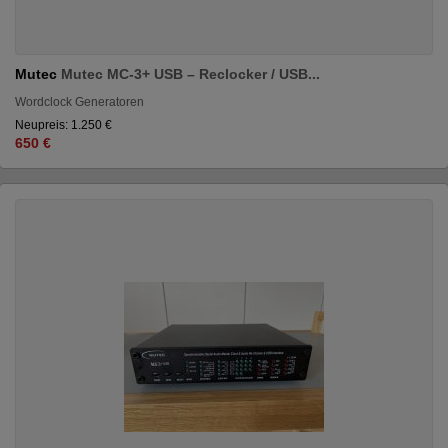
Mutec
Mutec MC-3+ USB – Reclocker / USB...
Wordclock Generatoren
Neupreis: 1.250 €
650 €