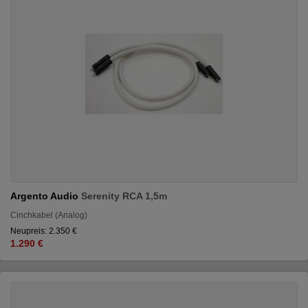
Argento Audio
Serenity RCA 1,5m
Cinchkabel (Analog)
Neupreis: 2.350 €
1.290 €