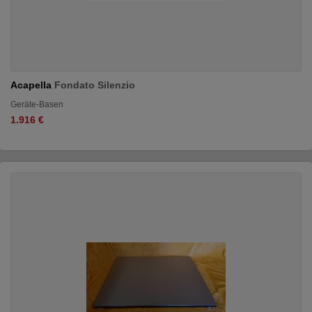
Acapella
Fondato Silenzio
Geräte-Basen
1.916 €