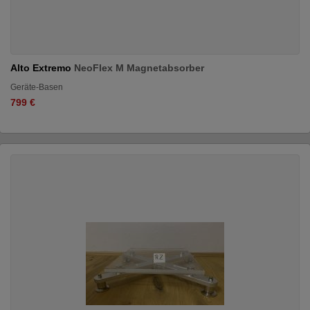
Alto Extremo
NeoFlex M Magnetabsorber
Geräte-Basen
799 €