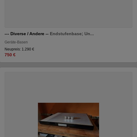
--- Diverse / Andere --
Endstufenbase; Un...
Geräte-Basen
Neupreis: 1.290 €
750 €