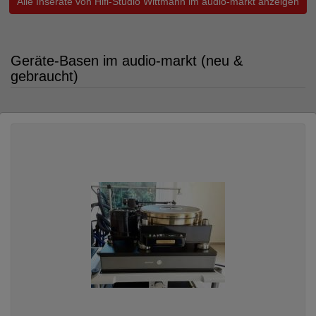
Alle Inserate von Hifi-Studio Wittmann im audio-markt anzeigen
Geräte-Basen im audio-markt (neu &
gebraucht)