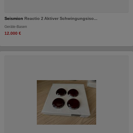
Seismion
Reactio 2 Aktiver Schwingungsiso...
Geräte-Basen
12.000 €