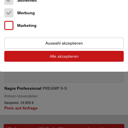
Sicherheit
Werbung
Marketing
Auswahl akzeptieren
Alle akzeptieren
Nagra Professional
PREAMP II-S
Röhren-Vorverstärker
Neupreis: 19.950 €
Preis auf Anfrage