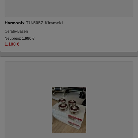
Harmonix
TU-505Z Kirameki
Geräte-Basen
Neupreis: 1.990 €
1.100 €