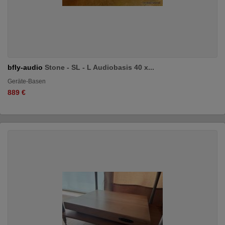
bfly-audio
Stone - SL - L Audiobasis 40 x...
Geräte-Basen
889 €