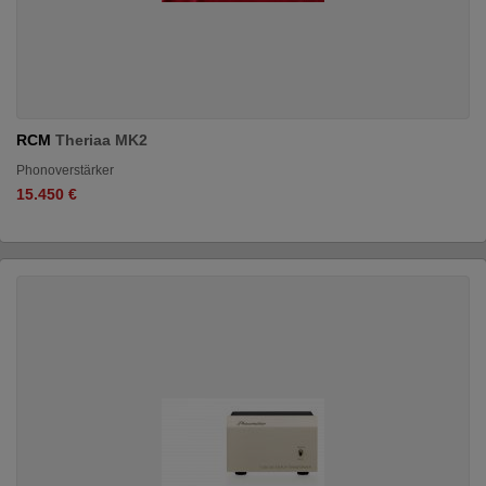
RCM
Theriaa MK2
Phonoverstärker
15.450 €