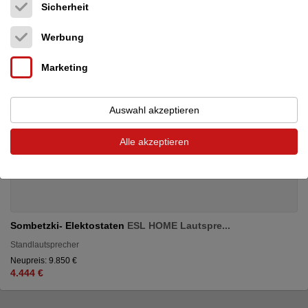
Sicherheit
Werbung
Marketing
Auswahl akzeptieren
Alle akzeptieren
Sombetzki- Elektostaten
ESL HOME Lautspre...
Standlautsprecher
Neupreis: 9.850 €
4.444 €