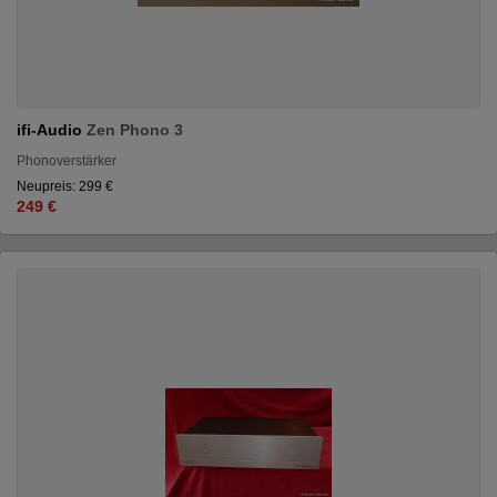
ifi-Audio
Zen Phono 3
Phonoverstärker
Neupreis: 299 €
249 €