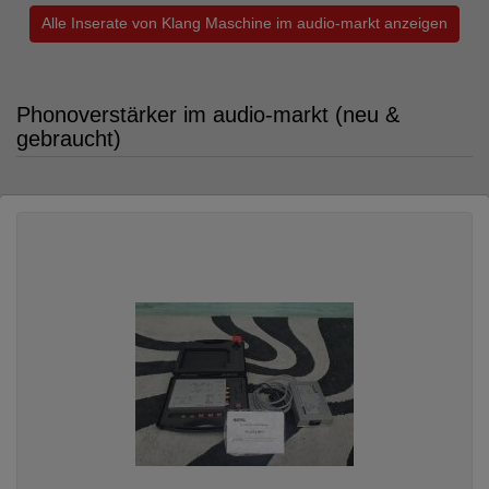
Alle Inserate von Klang Maschine im audio-markt anzeigen
Phonoverstärker im audio-markt (neu &
gebraucht)