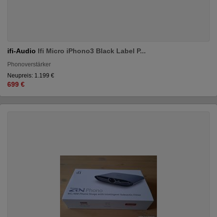
ifi-Audio
Ifi Micro iPhono3 Black Label P...
Phonoverstärker
Neupreis: 1.199 €
699 €