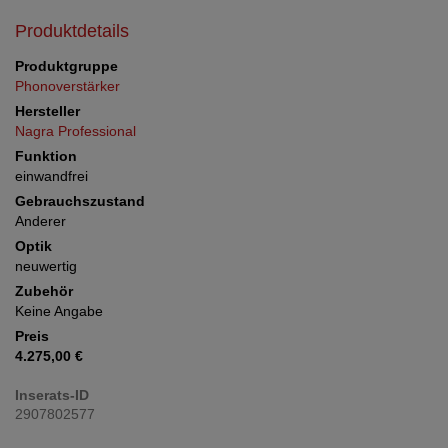
Produktdetails
Produktgruppe
Phonoverstärker
Hersteller
Nagra Professional
Funktion
einwandfrei
Gebrauchszustand
Anderer
Optik
neuwertig
Zubehör
Keine Angabe
Preis
4.275,00 €
Inserats-ID
2907802577