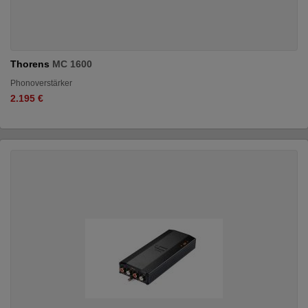
Thorens
MC 1600
Phonoverstärker
2.195 €