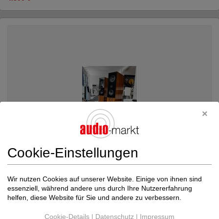
Cookie-Einstellungen
Wir nutzen Cookies auf unserer Website. Einige von ihnen sind
essenziell, während andere uns durch Ihre Nutzererfahrung
Audio Physic
Avantera V Holz
helfen, diese Website für Sie und andere zu verbessern.
Standlautsprecher
Neupreis: 29.288 €
Cookie-Details
|
Datenschutz
|
Impressum