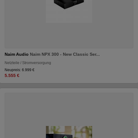
Naim Audio
Naim NPX 300 - New Classic Ser...
Netzteile / Stromversorgung
Neupreis: 6.999 €
5.555 €