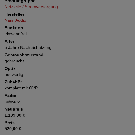
Produktgruppe
Netzteile / Stromversorgung
Hersteller
Naim Audio
Funktion
einwandfrei
Alter
6 Jahre Nach Schätzung
Gebrauchszustand
gebraucht
Optik
neuwertig
Zubehör
komplett mit OVP
Farbe
schwarz
Neupreis
1.199,00 €
Preis
520,00 €