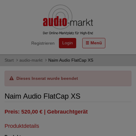
Login
Menü
Registrieren
Start
audio-markt
Naim Audio FlatCap XS
Dieses Inserat wurde beendet
Naim Audio FlatCap XS
Preis: 520,00 € | Gebrauchtgerät
Produktdetails