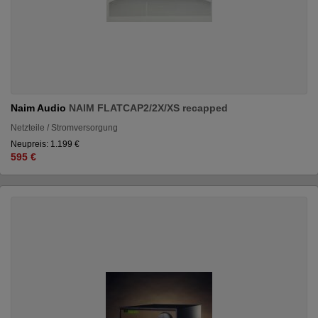
Naim Audio
NAIM FLATCAP2/2X/XS recapped
Netzteile / Stromversorgung
Neupreis: 1.199 €
595 €