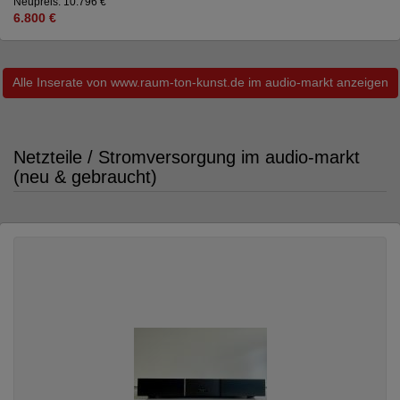
Neupreis: 10.796 €
6.800 €
Alle Inserate von www.raum-ton-kunst.de im audio-markt anzeigen
Netzteile / Stromversorgung im audio-markt
(neu & gebraucht)