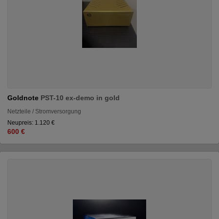
Goldnote
PST-10 ex-demo in gold
Netzteile / Stromversorgung
Neupreis: 1.120 €
600 €