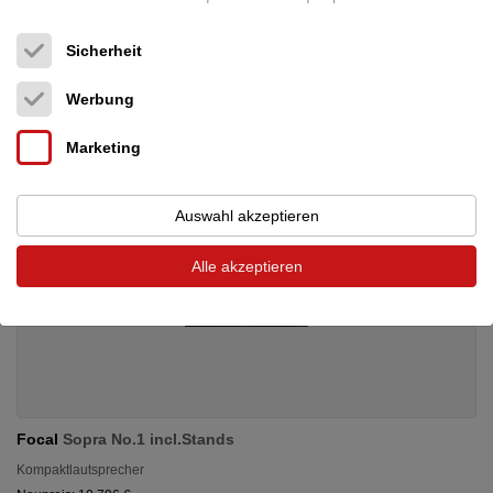
18.998 €
Sicherheit
Werbung
Marketing
Auswahl akzeptieren
Alle akzeptieren
Focal
Sopra No.1 incl.Stands
Kompaktlautsprecher