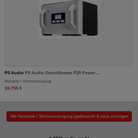
PS Audio
PS Audio DirectStream P20 Power ...
Netzteile / Stromversorgung
10.755 €
Alle Netzteile / Stromversorgung (gebraucht & neu) anzeigen