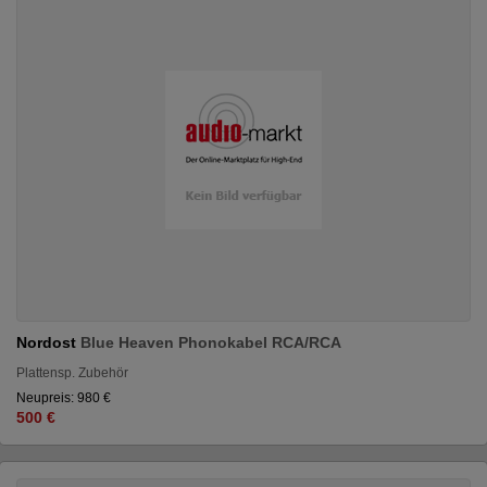
Nordost
Blue Heaven Phonokabel RCA/RCA
Plattensp. Zubehör
Neupreis: 980 €
500 €