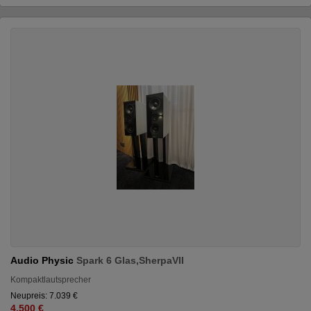
Audio Physic
Spark 6 Glas,SherpaVII
Kompaktlautsprecher
Neupreis: 7.039 €
4.500 €