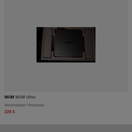
WiiM
WiiM Ultra
Vorverstärker / Prozessor
225 €