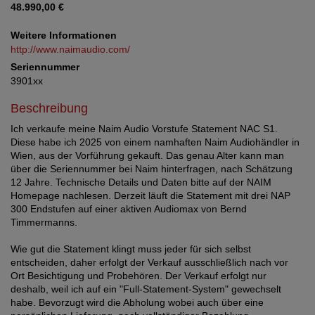
48.990,00 €
Weitere Informationen
http://www.naimaudio.com/
Seriennummer
3901xx
Beschreibung
Ich verkaufe meine Naim Audio Vorstufe Statement NAC S1.
Diese habe ich 2025 von einem namhaften Naim Audiohändler in
Wien, aus der Vorführung gekauft. Das genau Alter kann man
über die Seriennummer bei Naim hinterfragen, nach Schätzung
12 Jahre. Technische Details und Daten bitte auf der NAIM
Homepage nachlesen. Derzeit läuft die Statement mit drei NAP
300 Endstufen auf einer aktiven Audiomax von Bernd
Timmermanns.
Wie gut die Statement klingt muss jeder für sich selbst
entscheiden, daher erfolgt der Verkauf ausschließlich nach vor
Ort Besichtigung und Probehören. Der Verkauf erfolgt nur
deshalb, weil ich auf ein "Full-Statement-System" gewechselt
habe. Bevorzugt wird die Abholung wobei auch über eine