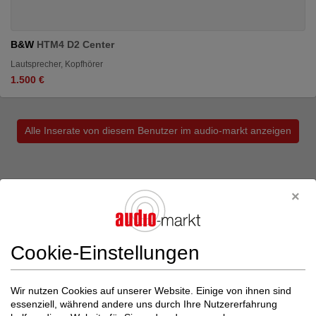
B&W
HTM4 D2 Center
Lautsprecher, Kopfhörer
1.500 €
Alle Inserate von diesem Benutzer im audio-markt anzeigen
Vorverstärker / Prozessor im audio-markt (neu
& gebraucht)
Cookie-Einstellungen
Wir nutzen Cookies auf unserer Website. Einige von ihnen sind
essenziell, während andere uns durch Ihre Nutzererfahrung