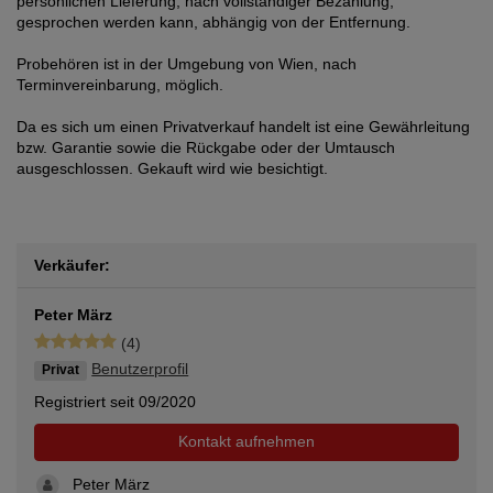
persönlichen Lieferung, nach vollständiger Bezahlung,
gesprochen werden kann, abhängig von der Entfernung.
Probehören ist in der Umgebung von Wien, nach
Terminvereinbarung, möglich.
Da es sich um einen Privatverkauf handelt ist eine Gewährleitung
bzw. Garantie sowie die Rückgabe oder der Umtausch
ausgeschlossen. Gekauft wird wie besichtigt.
Verkäufer:
Peter März
(4)
Benutzerprofil
Privat
Registriert seit 09/2020
Kontakt aufnehmen
Peter März