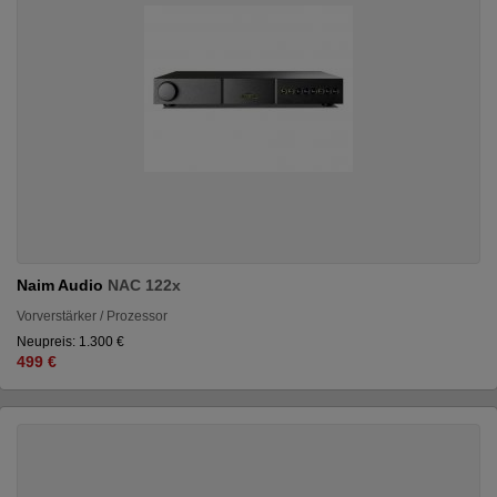
Naim Audio
NAC 122x
Vorverstärker / Prozessor
Neupreis: 1.300 €
499 €