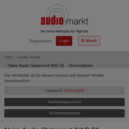
Login
Menü
Registrieren
Start
audio-markt
Naim Audio Statement NAC S1 - Vorverstärker
Der Verkäufer ist für dieses Inserat und dessen Inhalte
verantwortlich.
Inserats-ID:
4824374896
Kaufvertragsvordruck
Sicherheitshinweise