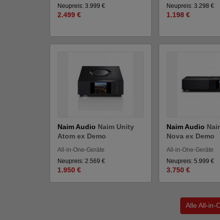
Neupreis: 3.999 €
Neupreis: 3.298 €
2.499 €
1.198 €
Naim Audio
Naim Unity
Naim Audio
Nai
Atom ex Demo
Nova ex Demo
All-in-One-Geräte
All-in-One-Geräte
Neupreis: 2.569 €
Neupreis: 5.999 €
1.950 €
3.750 €
Alle All-i