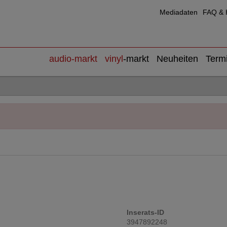
Mediadaten
FAQ & H
audio
-markt
vinyl
-markt
Neuheiten
Term
Inserats-ID
3947892248