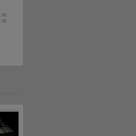
1:35
1:35