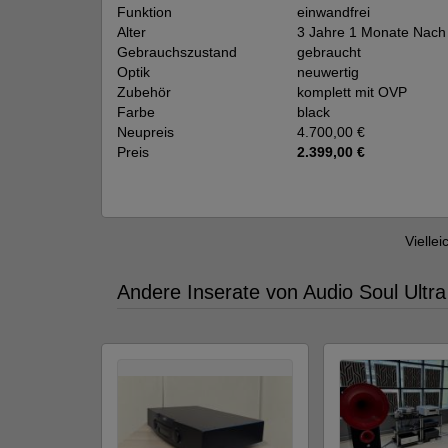
Funktion
einwandfrei
Alter
3 Jahre 1 Monate Nach
Gebrauchszustand
gebraucht
Optik
neuwertig
Zubehör
komplett mit OVP
Farbe
black
Neupreis
4.700,00 €
Preis
2.399,00 €
Viellei
Andere Inserate von Audio Soul Ultra