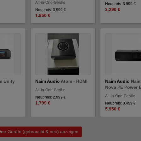
All-in-One-Geräte
Neupreis: 3.999 €
3.290 €
Neupreis: 3.999 €
1.850 €
m Unity
Naim Audio
Atom - HDMI
Naim Audio
Naim
Nova PE Power Ed
All-in-One-Geräte
All-in-One-Geräte
Neupreis: 2.999 €
1.799 €
Neupreis: 8.499 €
5.950 €
n-One-Geräte (gebraucht & neu) anzeigen