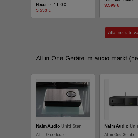
Neupreis: 4.100 €
3.599 €
3.599 €
Alle Inserate v
All-in-One-Geräte im audio-markt (n
Naim Audio
Uniti Star
Naim Audio
Unit
All-in-One-Geräte
All-in-One-Geräte