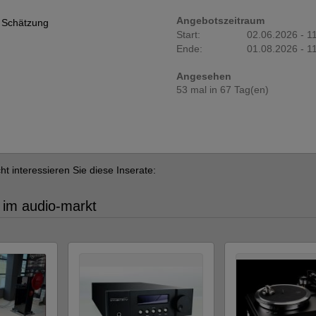
Angebotszeitraum
 Schätzung
Start:
02.06.2026 - 1
Ende:
01.08.2026 - 1
Angesehen
53 mal in 67 Tag(en)
cht interessieren Sie diese Inserate:
 im audio-markt