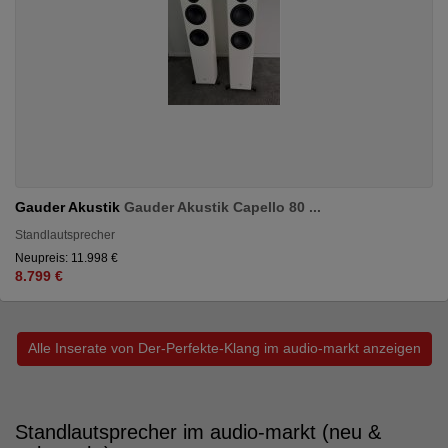
Gauder Akustik
Gauder Akustik Capello 80 ...
Standlautsprecher
Neupreis: 11.998 €
8.799 €
Alle Inserate von Der-Perfekte-Klang im audio-markt anzeigen
Standlautsprecher im audio-markt (neu &