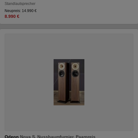
Standlautsprecher
Neupreis: 14.990 €
8.990 €
Odeon
Nova S, Nussbaumfurnier, Paarpreis