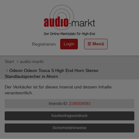
Login
Menü
Registrieren
Start
audio-markt
Odeon Odeon Tosca S High End Horn Stereo
Standlautsprecher in Ahorn
Der Verkäufer ist für dieses Inserat und dessen Inhalte
verantwortlich.
Inserats-ID:
2189304593
Kaufvertragsvordruck
Sicherheitshinweise