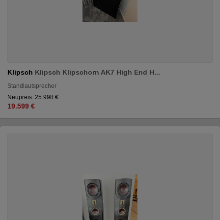
Klipsch
Klipsch Klipschorn AK7 High End H...
Standlautsprecher
Neupreis: 25.998 €
19.599 €