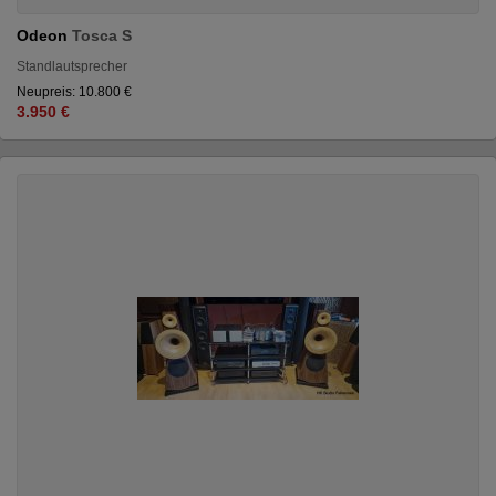
Odeon
Tosca S
Standlautsprecher
Neupreis: 10.800 €
3.950 €