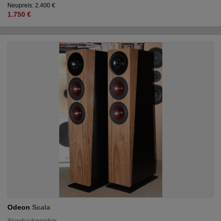
Neupreis: 2.400 €
1.750 €
Odeon
Scala
Standlautsprecher