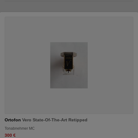
Ortofon
Vero State-Of-The-Art Retipped
Tonabnehmer MC
300 €