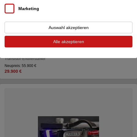
Marketing
Auswahl akzeptieren
Alle akzeptieren
Accustic Arts
stereo AMP VI demo
Transistor-Endverstärker
Neupreis: 55.900 €
29.900 €