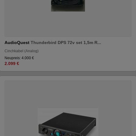
AudioQuest
Thunderbird DPS 72v set 1,5m R...
Cinchkabel (Analog)
Neupreis: 4.000 €
2.099 €