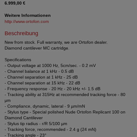
6.999,00 €
Weitere Informationen
http://www.ortofon.com
Beschreibung
New from stock. Full warranty, we are Ortofon dealer.
Diamond cantilever MC cartridge.
Specifications
- Output voltage at 1000 Hz, 5cm/sec. - 0.2 mV
- Channel balance at 1 kHz - 0.5 dB
- Channel separation at 1 kHz - 25 dB
- Channel separation at 15 kHz - 22 dB
- Frequency response - 20 Hz - 20 kHz +/- 1.5 dB
- Tracking ability at 315Hz at recommended tracking force - 80
µm
- Compliance, dynamic, lateral - 9 µm/mN
- Stylus type - Special polished Nude Ortofon Replicant 100 on
Diamond Cantilever
- Stylus tip radius - r/R 5/100 µm
- Tracking force, recommended - 2.4 g (24 mN)
- Tracking angle - 23°