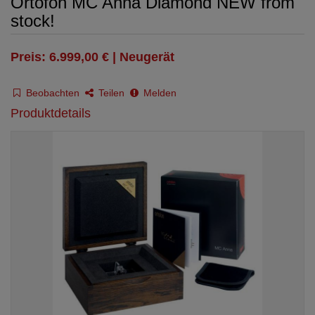
Ortofon MC Anna Diamond NEW from
stock!
Preis: 6.999,00 € | Neugerät
Beobachten
Teilen
Melden
Produktdetails