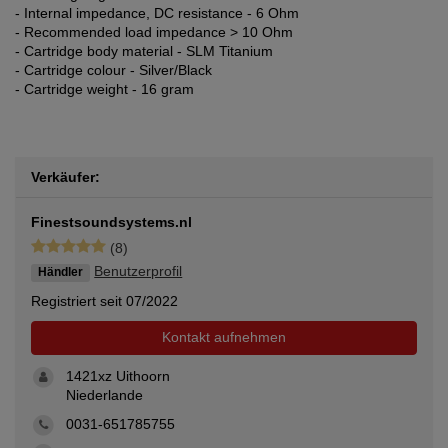
- Internal impedance, DC resistance - 6 Ohm
- Recommended load impedance > 10 Ohm
- Cartridge body material - SLM Titanium
- Cartridge colour - Silver/Black
- Cartridge weight - 16 gram
Verkäufer:
Finestsoundsystems.nl
(8)
Benutzerprofil
Händler
Registriert seit 07/2022
Kontakt aufnehmen
1421xz Uithoorn
Niederlande
0031-651785755