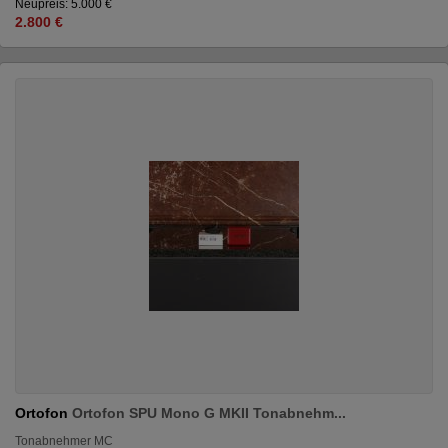
Neupreis: 5.000 €
2.800 €
Ortofon
Ortofon SPU Mono G MKII Tonabnehm...
Tonabnehmer MC