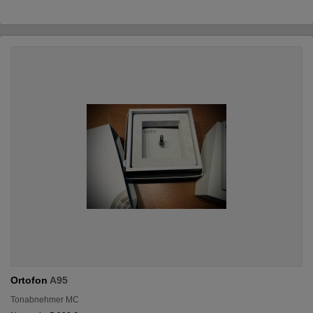
Ortofon
A95
Tonabnehmer MC