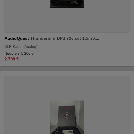
AudioQuest
Thunderbird DPS 72v set 1,5m X...
XLR-Kabel (Analog)
Neupreis: 5.200 €
2.799 €