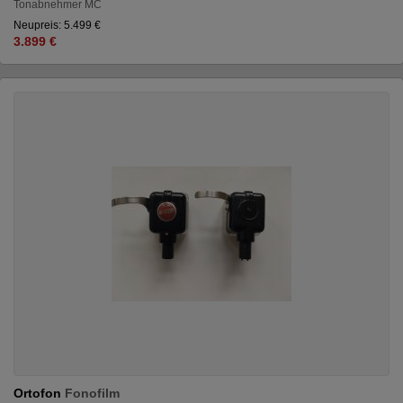
Tonabnehmer MC
Neupreis: 5.499 €
3.899 €
Ortofon
Fonofilm