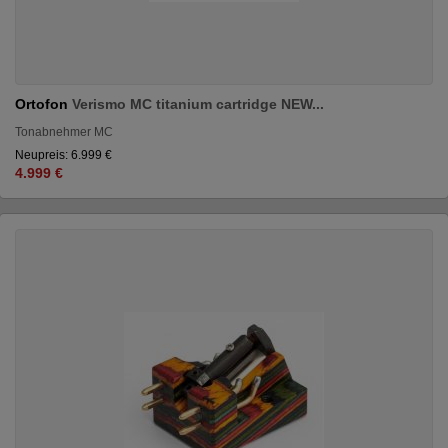
Ortofon
Verismo MC titanium cartridge NEW...
Tonabnehmer MC
Neupreis: 6.999 €
4.999 €