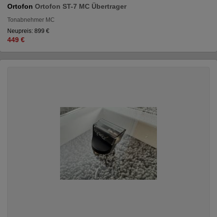
Ortofon
Ortofon ST-7 MC Übertrager
Tonabnehmer MC
Neupreis: 899 €
449 €