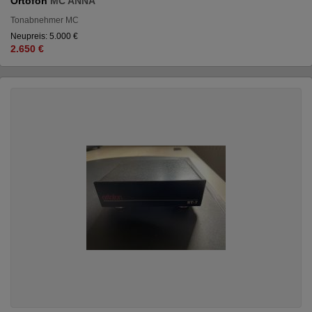
Ortofon
MC ANNA
Tonabnehmer MC
Neupreis: 5.000 €
2.650 €