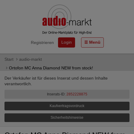
Login
Menü
Registrieren
Start
audio-markt
Ortofon MC Anna Diamond NEW from stock!
Der Verkäufer ist für dieses Inserat und dessen Inhalte
verantwortlich.
Inserats-ID:
2852228875
Kaufvertragsvordruck
Sicherheitshinweise