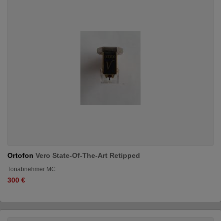
Ortofon
Vero State-Of-The-Art Retipped
Tonabnehmer MC
300 €