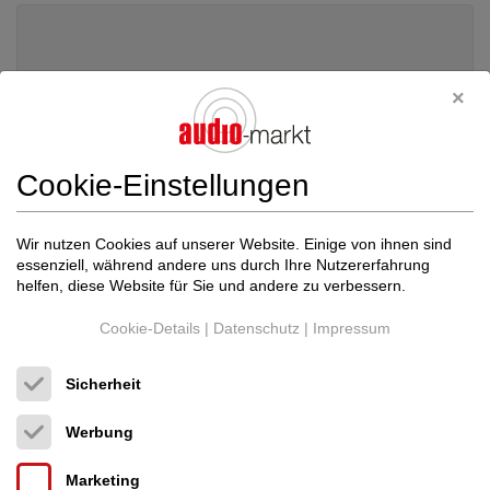
Cookie-Einstellungen
Wir nutzen Cookies auf unserer Website. Einige von ihnen sind
essenziell, während andere uns durch Ihre Nutzererfahrung
helfen, diese Website für Sie und andere zu verbessern.
Cookie-Details
|
Datenschutz
|
Impressum
Ortofon
A95
Sicherheit
Tonabnehmer MC
Neupreis: 5.000 €
Werbung
2.800 €
Marketing