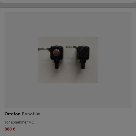
Ortofon
Fonofilm
Tonabnehmer MC
800 €