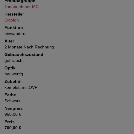
Produktgruppe
Tonabnehmer MC
Hersteller
Ortofon
Funktion
einwandfrei
Alter
2 Monate Nach Rechnung
Gebrauchszustand
gebraucht
Optik
neuwertig
Zubehör
komplett mit OVP
Farbe
Schwarz
Neupreis
950,00 €
Preis
700,00 €