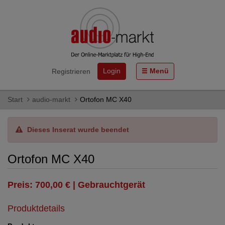
Login
Menü
Registrieren
Start
audio-markt
Ortofon MC X40
Dieses Inserat wurde beendet
Ortofon MC X40
Preis: 700,00 € | Gebrauchtgerät
Produktdetails