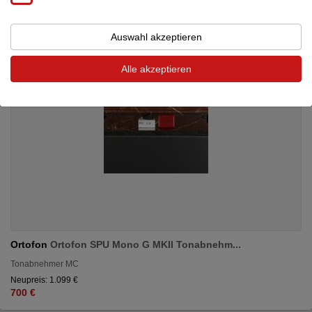
Auswahl akzeptieren
Alle akzeptieren
Ortofon
Ortofon SPU Mono G MKII Tonabnehm...
Tonabnehmer MC
Neupreis: 1.099 €
700 €