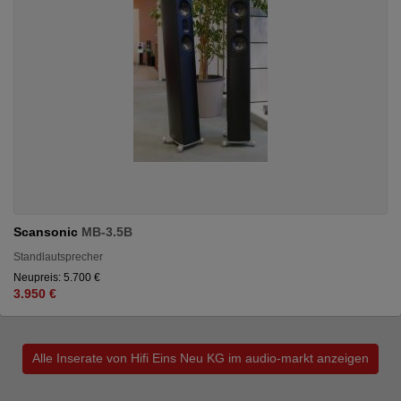
Scansonic
MB-3.5B
Standlautsprecher
Neupreis: 5.700 €
3.950 €
Alle Inserate von Hifi Eins Neu KG im audio-markt anzeigen