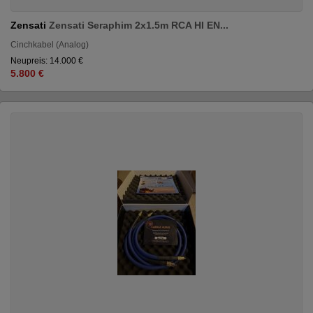
Zensati
Zensati Seraphim 2x1.5m RCA HI EN...
Cinchkabel (Analog)
Neupreis: 14.000 €
5.800 €