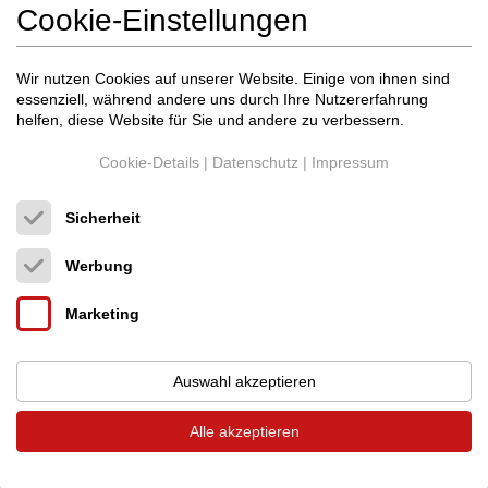
Cookie-Einstellungen
Wir nutzen Cookies auf unserer Website. Einige von ihnen sind
essenziell, während andere uns durch Ihre Nutzererfahrung
helfen, diese Website für Sie und andere zu verbessern.
Cookie-Details
|
Datenschutz
|
Impressum
Sicherheit
Ansuz acoustics
Sortz USB
Werbung
HiFi-Tuning-Zubehör
Neupreis: 900 €
Marketing
450 €
Auswahl akzeptieren
Alle akzeptieren