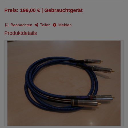
Preis: 199,00 € | Gebrauchtgerät
Beobachten
Teilen
Melden
Produktdetails