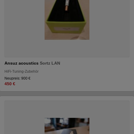
Ansuz acoustics
Sortz LAN
HiFi-Tuning-Zubehör
Neupreis: 900 €
450 €