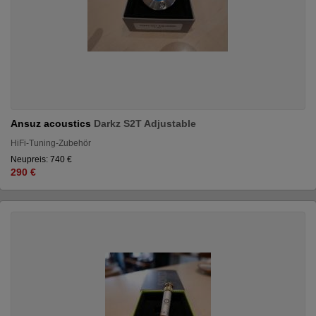
Ansuz acoustics
Darkz S2T Adjustable
HiFi-Tuning-Zubehör
Neupreis: 740 €
290 €