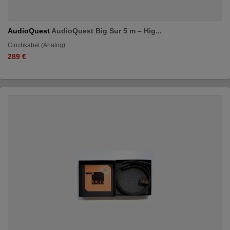
AudioQuest
AudioQuest Big Sur 5 m – Hig...
Cinchkabel (Analog)
289 €