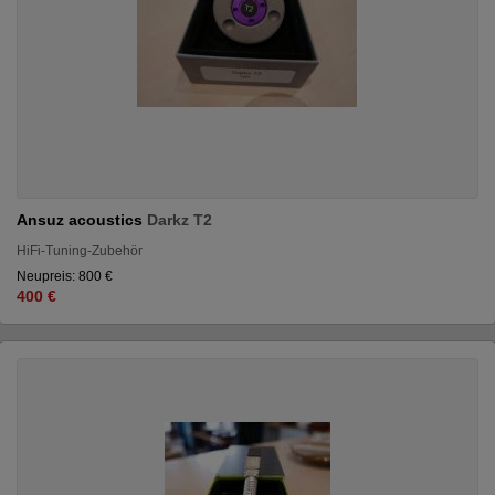
Ansuz acoustics
Darkz T2
HiFi-Tuning-Zubehör
Neupreis: 800 €
400 €