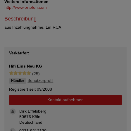
Weitere Informationen
http://www.ortofon.com
Beschreibung
aus Inzahlungnahme. 1m RCA
Verkäufer:
Hifi Eins Neu KG
(25)
Benutzerprofil
Händler
Registriert seit 09/2008
Kontakt aufnehmen
Dirk Effelsberg
50676 Köln
Deutschland
0221-9212120