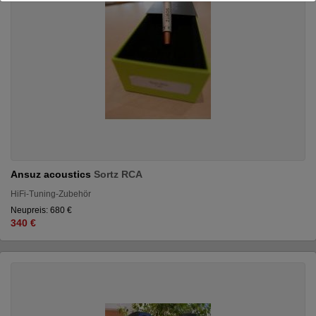
Ansuz acoustics
Sortz RCA
HiFi-Tuning-Zubehör
Neupreis: 680 €
340 €