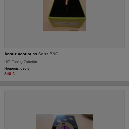
Ansuz acoustics
Sortz BNC
HiFi-Tuning-Zubehör
Neupreis: 680 €
340 €