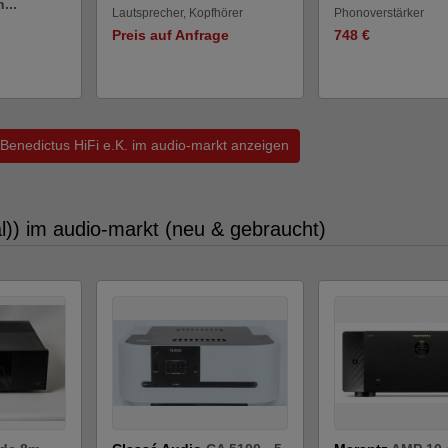
...
Lautsprecher, Kopfhörer
Phonoverstärker
Preis auf Anfrage
748 €
 Benedictus HiFi e.K. im audio-markt anzeigen
l)) im audio-markt (neu & gebraucht)