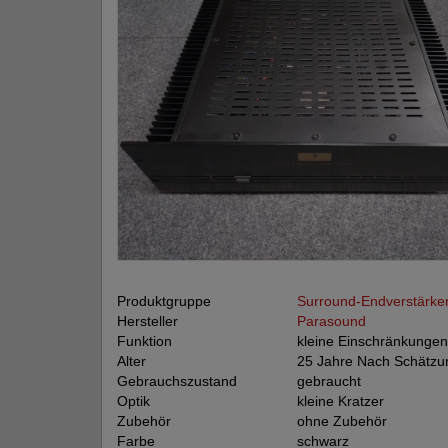
Produktgruppe
Surround-Endverstärker 
Hersteller
Parasound
Funktion
kleine Einschränkungen
Alter
25 Jahre Nach Schätzu
Gebrauchszustand
gebraucht
Optik
kleine Kratzer
Zubehör
ohne Zubehör
Farbe
schwarz