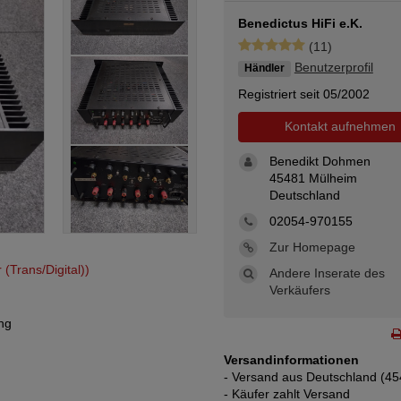
Benedictus HiFi e.K.
(11)
Benutzerprofil
Händler
Registriert seit 05/2002
Kontakt aufnehmen
Benedikt Dohmen
45481 Mülheim
Deutschland
02054-970155
Zur Homepage
(Trans/Digital))
Andere Inserate des
Verkäufers
ng
Versandinformationen
- Versand aus Deutschland (45
- Käufer zahlt Versand