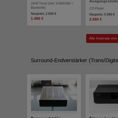
Ausgangsstufen
UKW Tuner (inkl. DAB/DAB+ /
Bluetooth)
CD Player
Neupreis: 2.600 €
Neupreis: 5.990 €
1.480 €
2.680 €
Alle Inserate von
Surround-Endverstärker (Trans/Digita