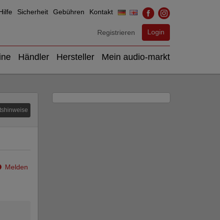
ilfe
Sicherheit
Gebühren
Kontakt
Login
Registrieren
ine
Händler
Hersteller
Mein audio-markt
tshinweise
Melden