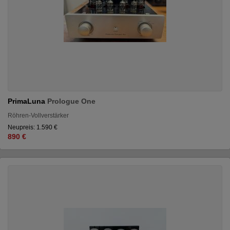
PrimaLuna
Prologue One
Röhren-Vollverstärker
Neupreis: 1.590 €
890 €