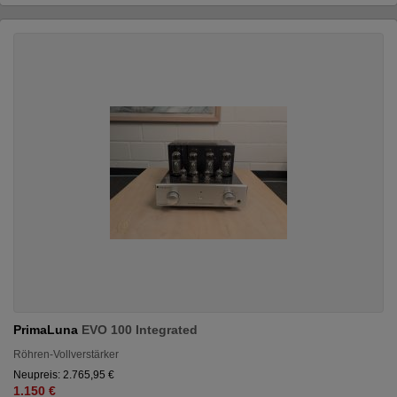
PrimaLuna
EVO 100 Integrated
Röhren-Vollverstärker
Neupreis: 2.765,95 €
1.150 €