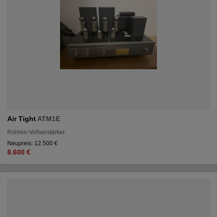
Air Tight
ATM1E
Röhren-Vollverstärker
Neupreis: 12.500 €
8.600 €