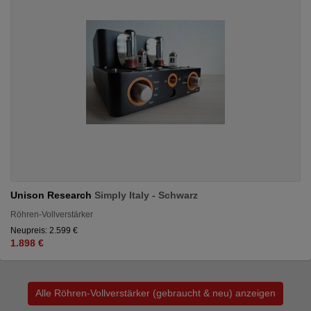
Unison Research
Simply Italy - Schwarz
Röhren-Vollverstärker
Neupreis: 2.599 €
1.898 €
Alle Röhren-Vollverstärker (gebraucht & neu) anzeigen