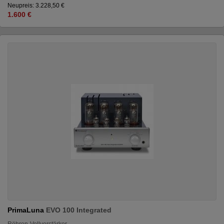
Neupreis: 3.228,50 €
1.600 €
PrimaLuna
EVO 100 Integrated
Röhren-Vollverstärker