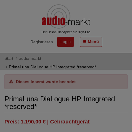
Login
Menü
Registrieren
Start
audio-markt
PrimaLuna DiaLogue HP Integrated *reserved*
Dieses Inserat wurde beendet
PrimaLuna DiaLogue HP Integrated
*reserved*
Preis: 1.190,00 € | Gebrauchtgerät