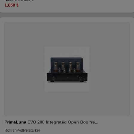
1.050 €
PrimaLuna
EVO 200 Integrated Open Box *re...
Röhren-Vollverstärker