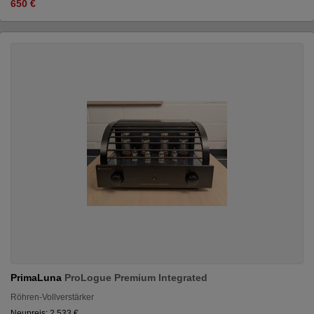
650 €
PrimaLuna
ProLogue Premium Integrated
Röhren-Vollverstärker
Neupreis: 2.533 €