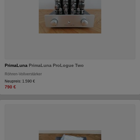
PrimaLuna
PrimaLuna ProLogue Two
Röhren-Vollverstärker
Neupreis: 1.590 €
790 €