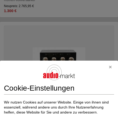
Neupreis: 2.765,95 €
1.300 €
Cookie-Einstellungen
Wir nutzen Cookies auf unserer Website. Einige von ihnen sind
essenziell, während andere uns durch Ihre Nutzererfahrung
helfen, diese Website für Sie und andere zu verbessern.
PrimaLuna
ProLogue Premium Integrated Amp...