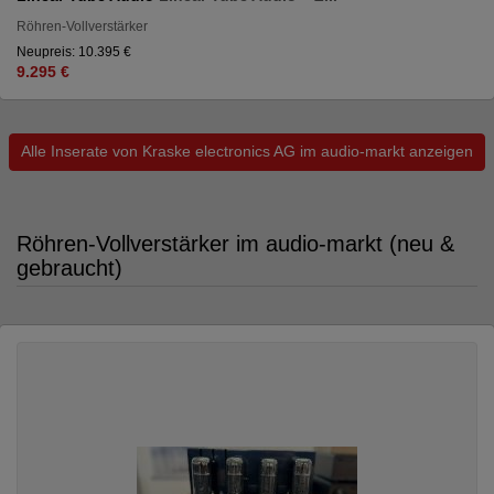
Röhren-Vollverstärker
Neupreis: 10.395 €
9.295 €
Alle Inserate von Kraske electronics AG im audio-markt anzeigen
Röhren-Vollverstärker im audio-markt (neu &
gebraucht)