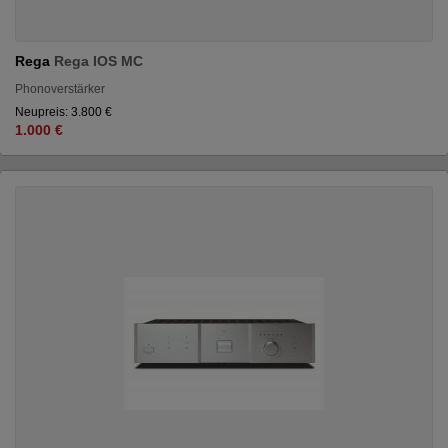
Rega
Rega IOS MC
Phonoverstärker
Neupreis: 3.800 €
1.000 €