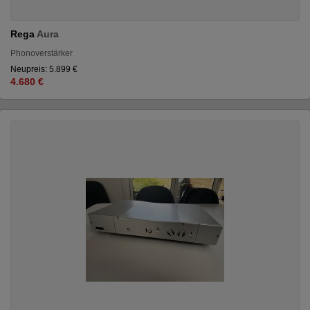
Rega
Aura
Phonoverstärker
Neupreis: 5.899 €
4.680 €