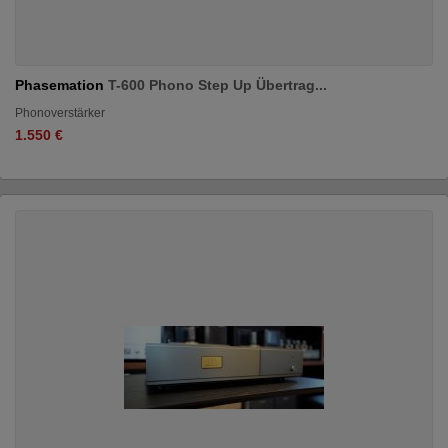
Phasemation
T-600 Phono Step Up Übertrag...
Phonoverstärker
1.550 €