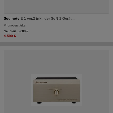
Soulnote
E-1 ver.2 inkl. der SoN-1 Gerät...
Phonoverstärker
Neupreis: 5.080 €
4.590 €