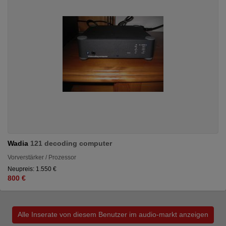
Wadia
121 decoding computer
Vorverstärker / Prozessor
Neupreis: 1.550 €
800 €
Alle Inserate von diesem Benutzer im audio-markt anzeigen