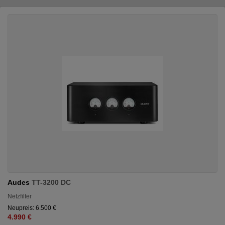
Audes
TT-3200 DC
Netzfilter
Neupreis: 6.500 €
4.990 €