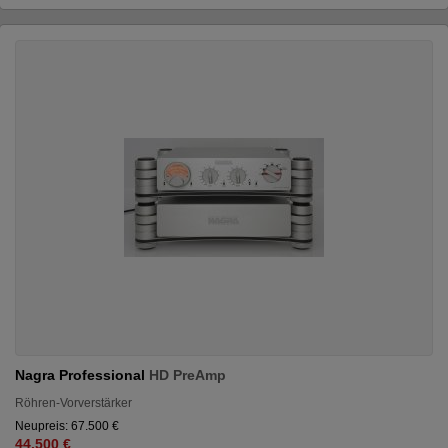
Nagra Professional
HD PreAmp
Röhren-Vorverstärker
Neupreis: 67.500 €
44.500 €