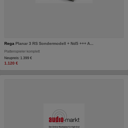
Rega
Planar 3 RS Sondermodell + Nd5 +++ A...
Plattenspieler komplett
Neupreis: 1.399 €
1.120 €