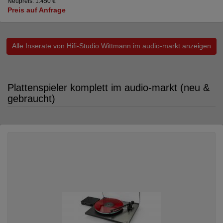
Neupreis: 1.450 €
Preis auf Anfrage
Alle Inserate von Hifi-Studio Wittmann im audio-markt anzeigen
Plattenspieler komplett im audio-markt (neu &
gebraucht)