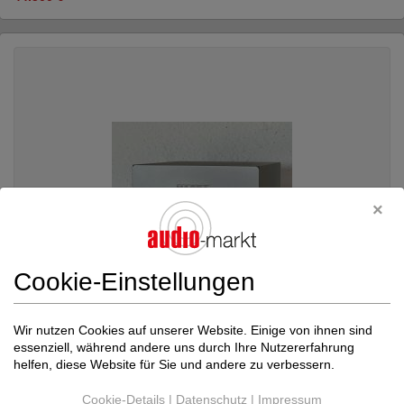
Cookie-Einstellungen
Wir nutzen Cookies auf unserer Website. Einige von ihnen sind
essenziell, während andere uns durch Ihre Nutzererfahrung
Nagra Professional
Compact PSU
helfen, diese Website für Sie und andere zu verbessern.
Netzteile / Stromversorgung
Neupreis: 3.900 €
Cookie-Details
|
Datenschutz
|
Impressum