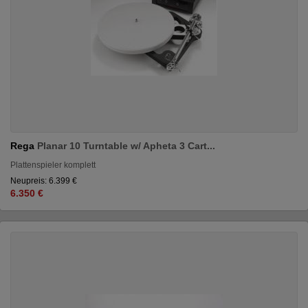
Rega
Planar 10 Turntable w/ Apheta 3 Cart...
Plattenspieler komplett
Neupreis: 6.399 €
6.350 €