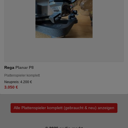
Rega
Planar P8
Plattenspieler komplett
Neupreis: 4.200 €
3.050 €
Alle Plattenspieler komplett (gebraucht & neu) anzeigen