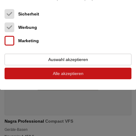
Preis auf Anfrage
Sicherheit
Werbung
Marketing
Auswahl akzeptieren
Alle akzeptieren
Nagra Professional
Compact VFS
Geräte-Basen