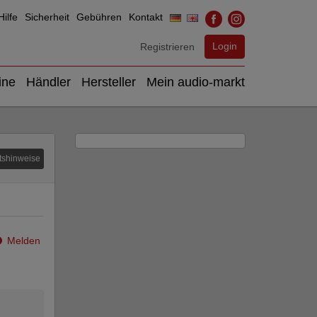
ilfe
Sicherheit
Gebühren
Kontakt
Login
Registrieren
ine
Händler
Hersteller
Mein audio-markt
tshinweise
Melden