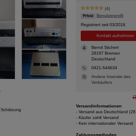
(4)
Benutzerprofil
Privat
Registriert seit 03/2016
Kontakt aufnehmen
Bernd Stichert
28197 Bremen
Deutschland
0421-544634
Andere Inserate des
Verkäufers
r
Versandinformationen
 Schätzung
- Versand aus Deutschland (28
- Käufer zahlt Versand
- Kein internationaler Versand
Zahlungsmethoden