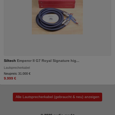
Siltech
Emperor II G7 Royal Signature hig...
Lautsprecherkabel
Neupreis: 31.000 €
9.999 €
Alle Lautsprecherkabel (gebraucht & neu) anzeigen