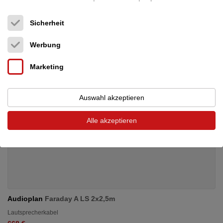
199 €
Sicherheit
Werbung
Marketing
Auswahl akzeptieren
Alle akzeptieren
Audioplan
Faraday A LS 2x2,5m
Lautsprecherkabel