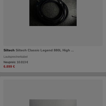
Siltech
Siltech Classic Legend 880L High ...
Lautsprecherkabel
Neupreis: 10.013 €
6.899 €