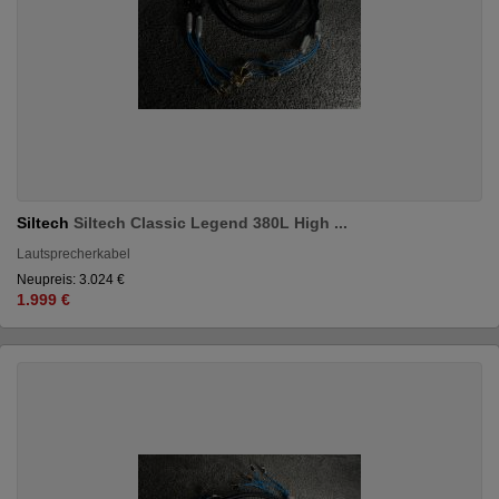
Siltech
Siltech Classic Legend 380L High ...
Lautsprecherkabel
Neupreis: 3.024 €
1.999 €