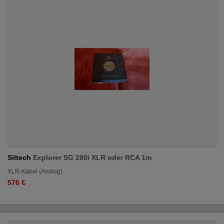
Siltech
Explorer SG 280i XLR oder RCA 1m
XLR-Kabel (Analog)
576 €