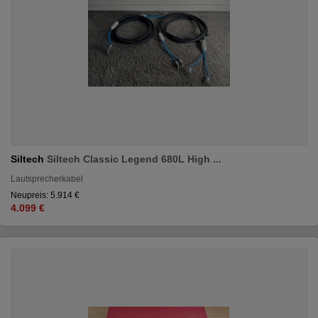
Siltech
Siltech Classic Legend 680L High ...
Lautsprecherkabel
Neupreis: 5.914 €
4.099 €