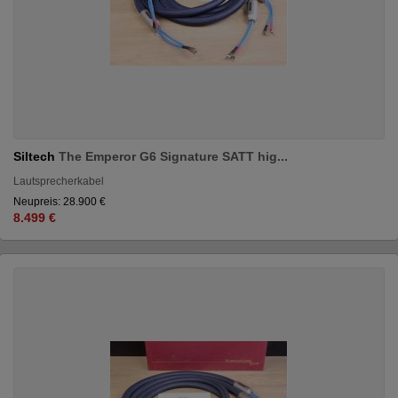
Siltech
The Emperor G6 Signature SATT hig...
Lautsprecherkabel
Neupreis: 28.900 €
8.499 €