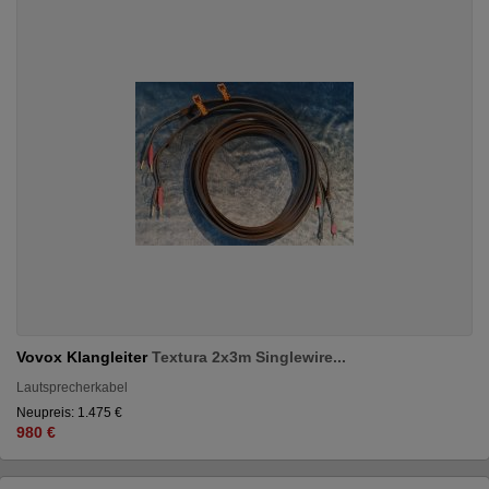
Vovox Klangleiter
Textura 2x3m Singlewire...
Lautsprecherkabel
Neupreis: 1.475 €
980 €