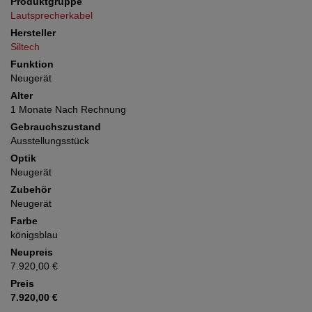
Produktgruppe
Lautsprecherkabel
Hersteller
Siltech
Funktion
Neugerät
Alter
1 Monate Nach Rechnung
Gebrauchszustand
Ausstellungsstück
Optik
Neugerät
Zubehör
Neugerät
Farbe
königsblau
Neupreis
7.920,00 €
Preis
7.920,00 €