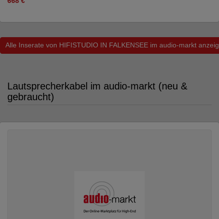
668 €
Alle Inserate von HIFISTUDIO IN FALKENSEE im audio-markt anzei
Lautsprecherkabel im audio-markt (neu &
gebraucht)