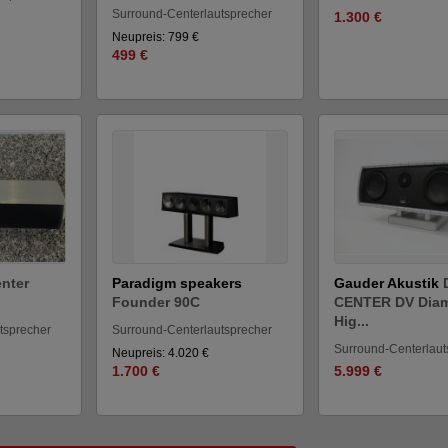
Surround-Centerlautsprecher
1.300 €
Neupreis: 799 €
499 €
nter
Paradigm speakers
Gauder Akustik
Founder 90C
CENTER DV Dia
Hig...
tsprecher
Surround-Centerlautsprecher
Surround-Centerlaut
Neupreis: 4.020 €
1.700 €
5.999 €