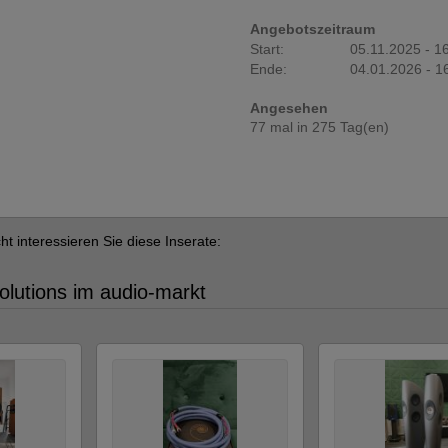
Angebotszeitraum
Start:
05.11.2025 - 1
Ende:
04.01.2026 - 1
Angesehen
77 mal in 275 Tag(en)
cht interessieren Sie diese Inserate:
olutions im audio-markt