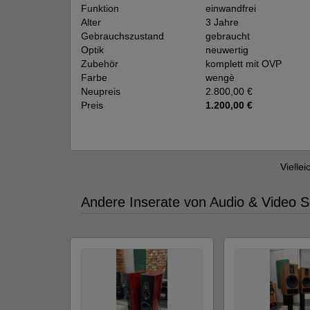
Funktion
einwandfrei
Alter
3 Jahre
Gebrauchszustand
gebraucht
Optik
neuwertig
Zubehör
komplett mit OVP
Farbe
wengè
Neupreis
2.800,00 €
Preis
1.200,00 €
Viellei
Andere Inserate von Audio & Video S