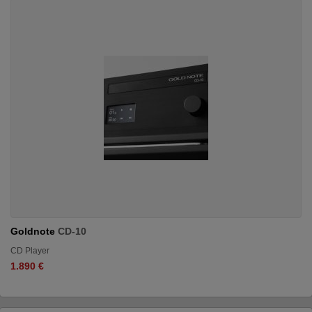
Goldnote
CD-10
CD Player
1.890 €