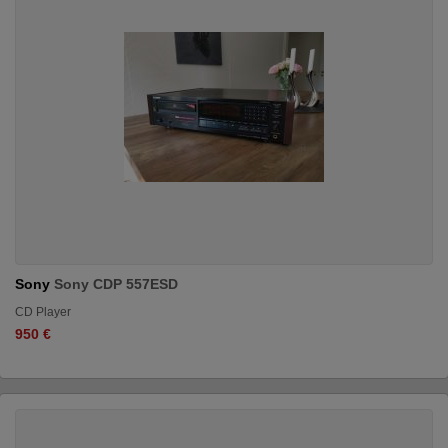
Sony
Sony CDP 557ESD
CD Player
950 €