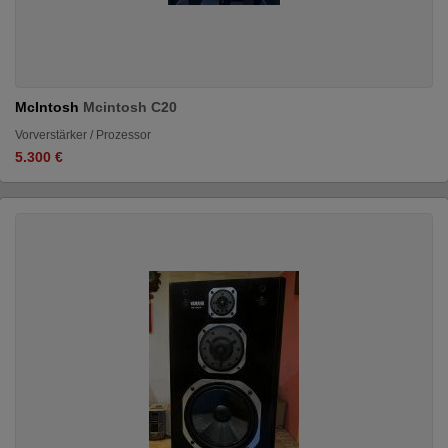
McIntosh
Mcintosh C20
Vorverstärker / Prozessor
5.300 €