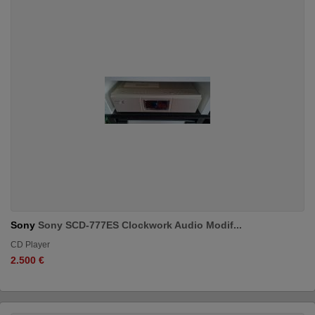
Sony
Sony SCD-777ES Clockwork Audio Modif...
CD Player
2.500 €