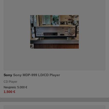
Sony
Sony MDP-999 LD/CD Player
CD Player
Neupreis: 5.000 €
1.500 €