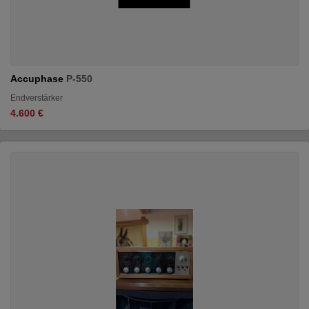
Accuphase
P-550
Endverstärker
4.600 €