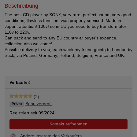
Beschreibung
The best CD player by SONY, very rare, perfect sound, very good
conditions, flawless function, was properly serviced. Made in
Japan, attention! 100v! so in EU you need to buy transformator
110v to 220v.
Can pack and send to any EU country ar buyer's expence,
collection also wellcome!
Possible delivery to you, each week my friend gointg to London by
truck, via Poland, Germany, Holland, Belgium, France and UK.
Verkäufer:
(2)
Benutzerprofil
Privat
Registriert seit 09/2024
Kontakt aufnehmen
Andere Inserate des Verkäufers