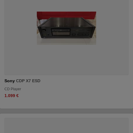
Sony
CDP X7 ESD
CD Player
1.099 €