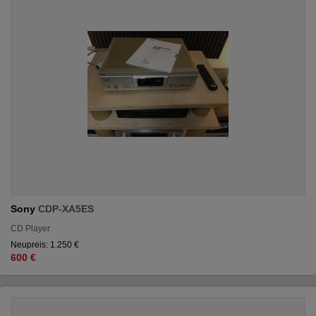
Sony
CDP-XA5ES
CD Player
Neupreis: 1.250 €
600 €