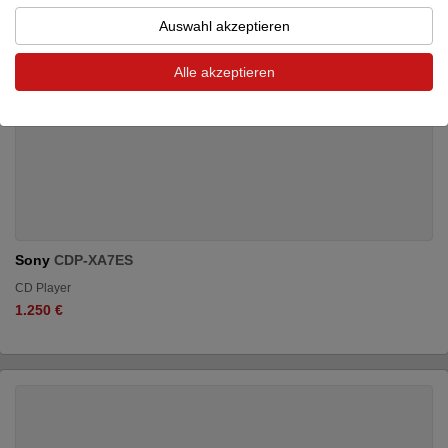
Auswahl akzeptieren
Alle akzeptieren
Sony
CDP-XA7ES
CD Player
1.250 €