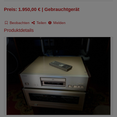
Preis: 1.950,00 € | Gebrauchtgerät
Beobachten
Teilen
Melden
Produktdetails