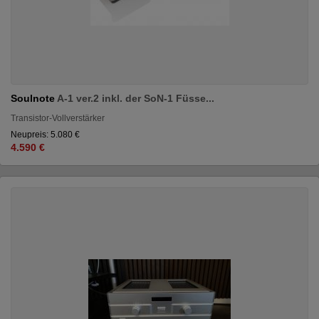
Soulnote
A-1 ver.2 inkl. der SoN-1 Füsse...
Transistor-Vollverstärker
Neupreis: 5.080 €
4.590 €