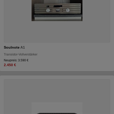
Soulnote
A1
Transistor-Vollverstärker
Neupreis: 3.590 €
2.450 €