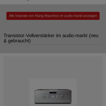
Alle Inserate von Klang Maschine im audio-markt anzeigen
Transistor-Vollverstärker im audio-markt (neu
& gebraucht)