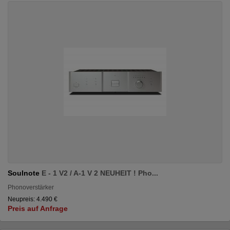
Soulnote
E - 1 V2 / A-1 V 2 NEUHEIT ! Pho...
Phonoverstärker
Neupreis: 4.490 €
Preis auf Anfrage