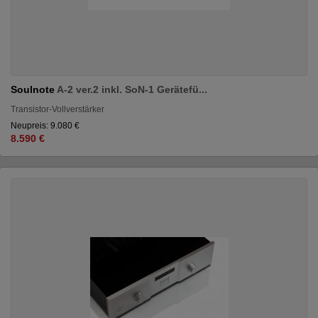
Soulnote
A-2 ver.2 inkl. SoN-1 Gerätefü...
Transistor-Vollverstärker
Neupreis: 9.080 €
8.590 €