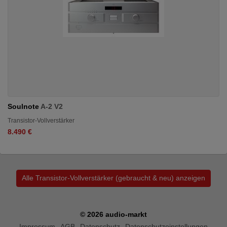
Soulnote
A-2 V2
Transistor-Vollverstärker
8.490 €
Alle Transistor-Vollverstärker (gebraucht & neu) anzeigen
© 2026 audio-markt
Impressum
AGB
Datenschutz
Datenschutzeinstellungen