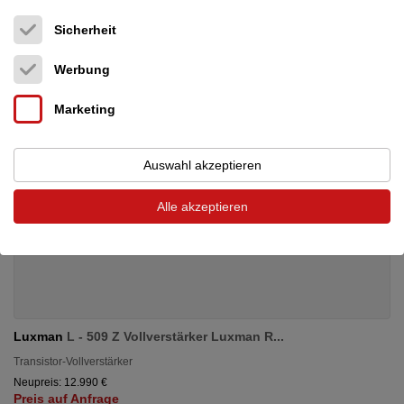
Sicherheit
Werbung
Marketing
Auswahl akzeptieren
Alle akzeptieren
Luxman
L - 509 Z Vollverstärker Luxman R...
Transistor-Vollverstärker
Neupreis: 12.990 €
Preis auf Anfrage