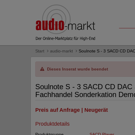
Start
audio-markt
Soulnote S - 3 SACD CD DAC
Dieses Inserat wurde beendet
Soulnote S - 3 SACD CD DAC 
Fachhandel Sonderkation Dem
Preis auf Anfrage | Neugerät
Produktdetails
Produktgruppe
SACD Player