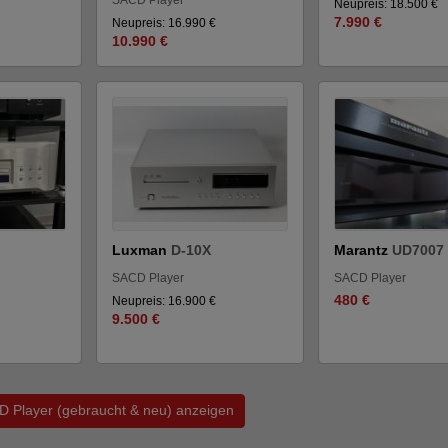
Neupreis: 18.500 €
7.990 €
Neupreis: 16.990 €
10.990 €
Luxman
D-10X
Marantz
UD7007
SACD Player
SACD Player
480 €
Neupreis: 16.900 €
9.500 €
D Player (gebraucht & neu) anzeigen