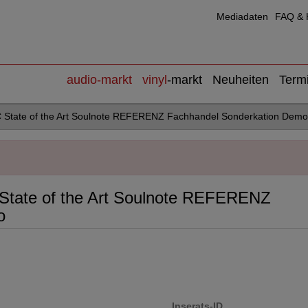
Mediadaten
FAQ & H
audio
-markt
vinyl
-markt
Neuheiten
Term
 State of the Art Soulnote REFERENZ Fachhandel Sonderkation Demo
State of the Art Soulnote REFERENZ
o
Inserats-ID