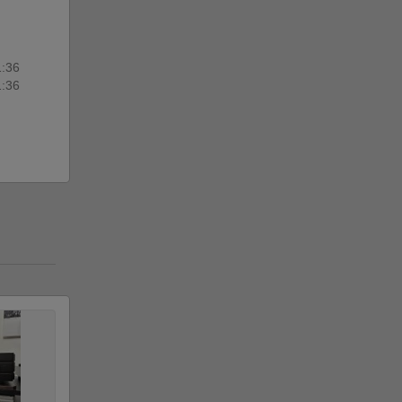
1:36
1:36