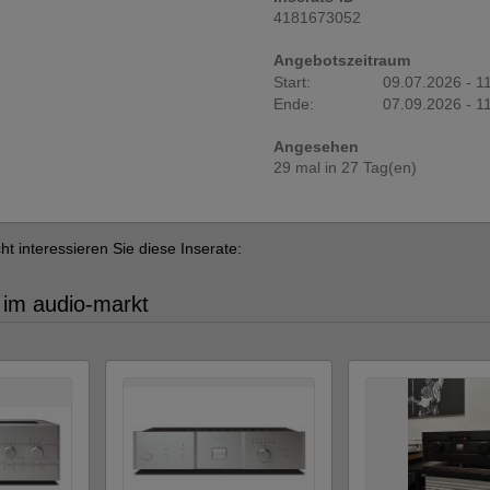
4181673052
Angebotszeitraum
Start:
09.07.2026 - 1
Ende:
07.09.2026 - 1
Angesehen
29 mal in 27 Tag(en)
cht interessieren Sie diese Inserate:
 im audio-markt