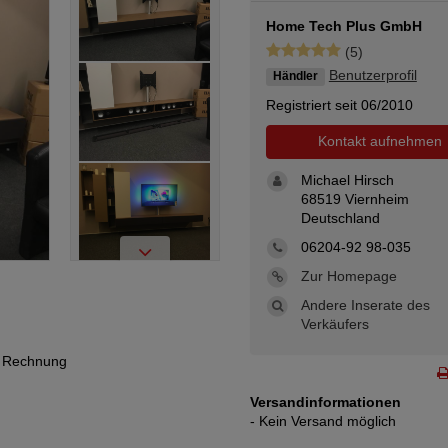
Home Tech Plus GmbH
(5)
Benutzerprofil
Händler
Registriert seit 06/2010
Kontakt aufnehmen
Michael Hirsch
68519 Viernheim
Deutschland
06204-92 98-035
Zur Homepage
Andere Inserate des
Verkäufers
h Rechnung
Versandinformationen
- Kein Versand möglich