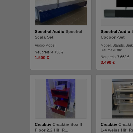
Spectral Audio
Spectral
Spectral Audio
Scala Set
Cocoon-Set
Audio-Möbel
Möbel, Stands, Spik
Raumakustik...
Neupreis: 4.756 €
Neupreis: 7.663 €
1.500 €
3.490 €
Creaktiv
Creaktiv Box It
Creaktiv
Creakt
Floor 2.2 Hifi R...
1-4 weiss Hifi Ra