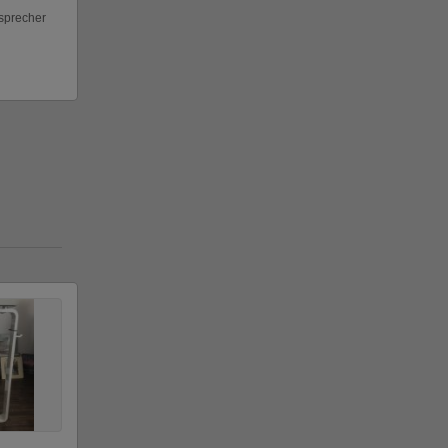
sprecher