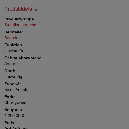
Produktdetails
Produktgruppe
Standlautsprecher
Hersteller
Spendor
Funktion
einwandfrei
Gebrauchszustand
Anderer
Optik
neuwertig
Zubehör
Keine Angabe
Farbe
Cherrywood
Neupreis
4.200,00 €
Preis
Auf Anfrage