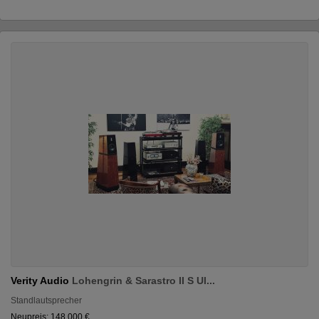
Verity Audio
Lohengrin & Sarastro II S Ul...
Standlautsprecher
Neupreis: 148.000 €