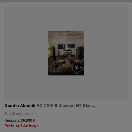
Gauder Akustik
RC 7 MK II Diamant HT Blac...
Standlautsprecher
Neupreis: 36.800 €
Preis auf Anfrage