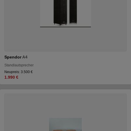
Spendor
A4
Standlautsprecher
Neupreis: 3.500 €
1.990 €