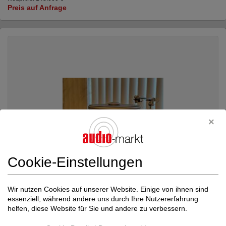
Preis auf Anfrage
Cookie-Einstellungen
Wir nutzen Cookies auf unserer Website. Einige von ihnen sind
essenziell, während andere uns durch Ihre Nutzererfahrung
Simon Yorke Designs
S 9 Flamenco + Klang ...
helfen, diese Website für Sie und andere zu verbessern.
Plattenspieler komplett