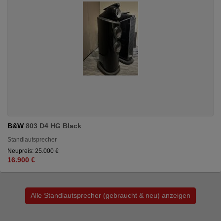
B&W
803 D4 HG Black
Standlautsprecher
Neupreis: 25.000 €
16.900 €
Alle Standlautsprecher (gebraucht & neu) anzeigen