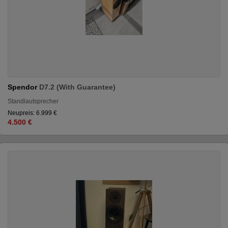
Spendor
D7.2 (With Guarantee)
Standlautsprecher
Neupreis: 6.999 €
4.500 €