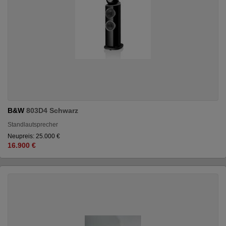
B&W
803D4 Schwarz
Standlautsprecher
Neupreis: 25.000 €
16.900 €