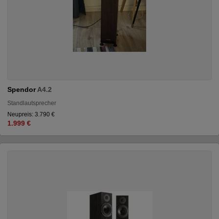
Spendor
A4.2
Standlautsprecher
Neupreis: 3.790 €
1.999 €