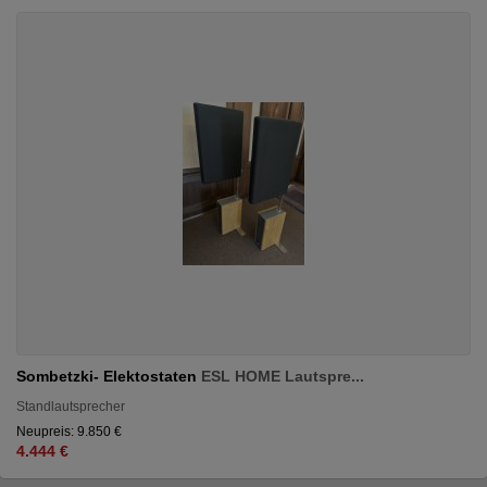
Sombetzki- Elektostaten
ESL HOME Lautspre...
Standlautsprecher
Neupreis: 9.850 €
4.444 €