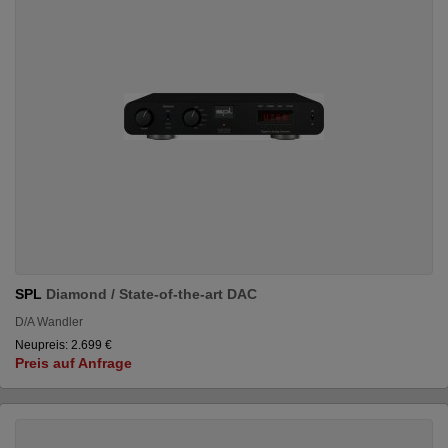
SPL
Diamond / State-of-the-art DAC
D/A Wandler
Neupreis: 2.699 €
Preis auf Anfrage