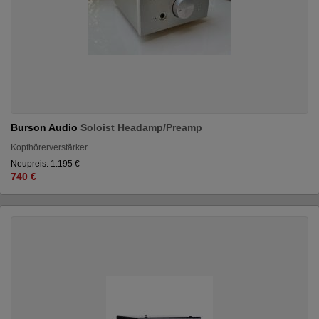
Burson Audio
Soloist Headamp/Preamp
Kopfhörerverstärker
Neupreis: 1.195 €
740 €