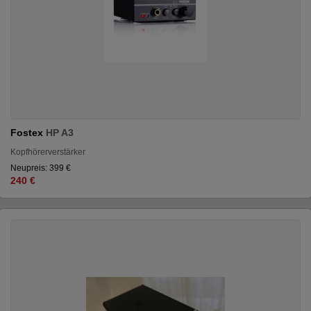
Fostex
HP A3
Kopfhörerverstärker
Neupreis: 399 €
240 €