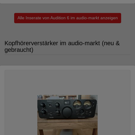
Alle Inserate von Audition 6 im audio-markt anzeigen
Kopfhörerverstärker im audio-markt (neu &
gebraucht)