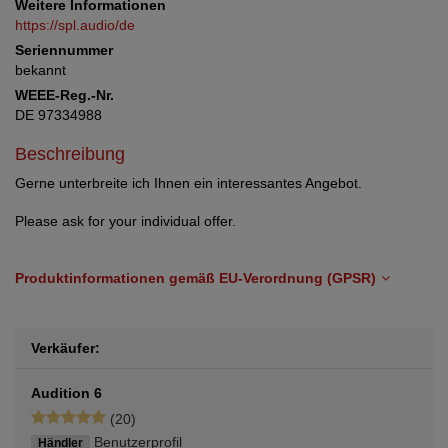
Weitere Informationen
https://spl.audio/de
Seriennummer
bekannt
WEEE-Reg.-Nr.
DE 97334988
Beschreibung
Gerne unterbreite ich Ihnen ein interessantes Angebot.
Please ask for your individual offer.
Produktinformationen gemäß EU-Verordnung (GPSR)
Verkäufer:
Audition 6
(20)
Benutzerprofil
Händler