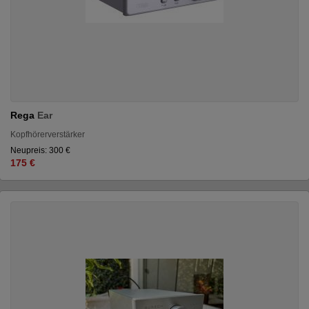
Rega
Ear
Kopfhörerverstärker
Neupreis: 300 €
175 €