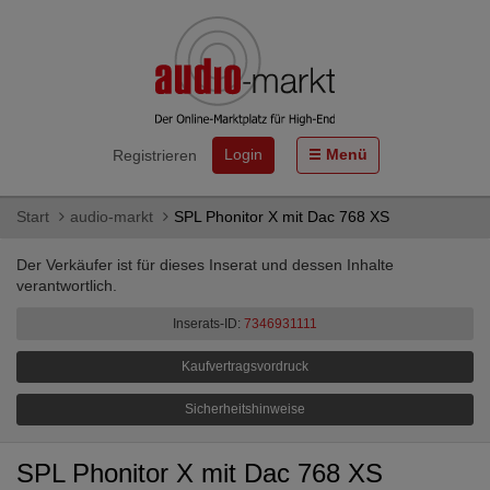
Login
Menü
Registrieren
Start
audio-markt
SPL Phonitor X mit Dac 768 XS
Der Verkäufer ist für dieses Inserat und dessen Inhalte
verantwortlich.
Inserats-ID:
7346931111
Kaufvertragsvordruck
Sicherheitshinweise
SPL Phonitor X mit Dac 768 XS