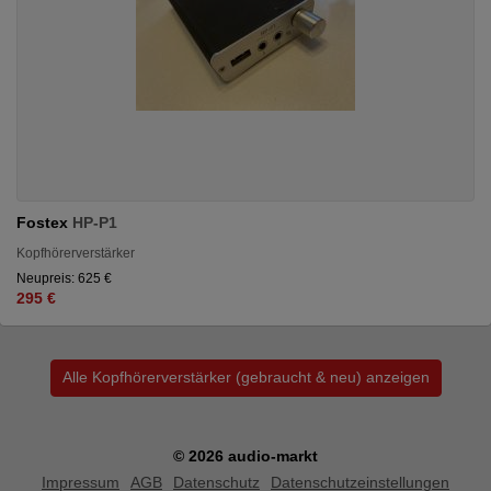
Fostex
HP-P1
Kopfhörerverstärker
Neupreis: 625 €
295 €
Alle Kopfhörerverstärker (gebraucht & neu) anzeigen
© 2026 audio-markt
Impressum
AGB
Datenschutz
Datenschutzeinstellungen