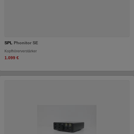
SPL
Phonitor SE
Kopfhörerverstärker
1.099 €