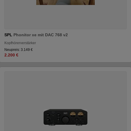
SPL
Phonitor xe mit DAC 768 v2
Kopfhörerverstärker
Neupreis: 3.149 €
2.200 €