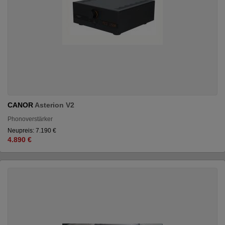
CANOR
Asterion V2
Phonoverstärker
Neupreis: 7.190 €
4.890 €