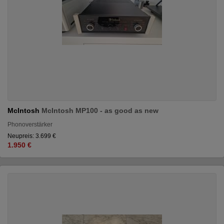
McIntosh
McIntosh MP100 - as good as new
Phonoverstärker
Neupreis: 3.699 €
1.950 €