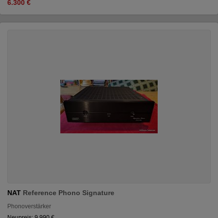
6.300 €
NAT
Reference Phono Signature
Phonoverstärker
Neupreis: 9.990 €