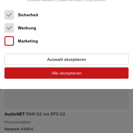
Sicherheit
Werbung
Marketing
Auswahl akzeptieren
Alle akzeptieren
AudioNET
PAM G2 mit EPS G2
Phonoverstärker
Neupreis: 9.000 €