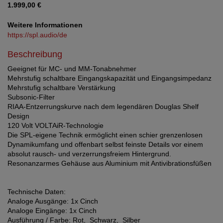
1.999,00 €
Weitere Informationen
https://spl.audio/de
Beschreibung
Geeignet für MC- und MM-Tonabnehmer
Mehrstufig schaltbare Eingangskapazität und Eingangsimpedanz
Mehrstufig schaltbare Verstärkung
Subsonic-Filter
RIAA-Entzerrungskurve nach dem legendären Douglas Shelf
Design
120 Volt VOLTAiR-Technologie
Die SPL-eigene Technik ermöglicht einen schier grenzenlosen
Dynamikumfang und offenbart selbst feinste Details vor einem
absolut rausch- und verzerrungsfreiem Hintergrund.
Resonanzarmes Gehäuse aus Aluminium mit Antivibrationsfüßen
Technische Daten:
Analoge Ausgänge: 1x Cinch
Analoge Eingänge: 1x Cinch
Ausführung / Farbe: Rot, Schwarz, Silber