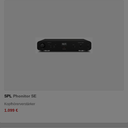
SPL
Phonitor SE
Kopfhörerverstärker
1.099 €