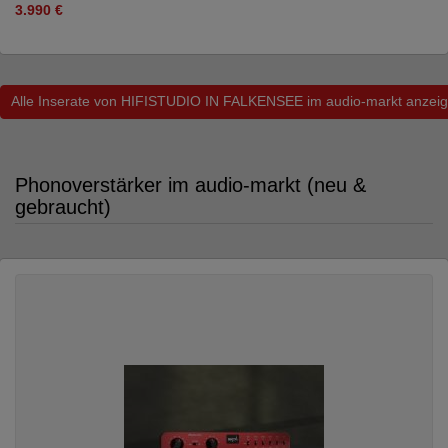
3.990 €
Alle Inserate von HIFISTUDIO IN FALKENSEE im audio-markt anzei
Phonoverstärker im audio-markt (neu &
gebraucht)