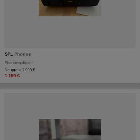
SPL
Phonos
Phonoverstärker
Neupreis: 1.998 €
1.150 €