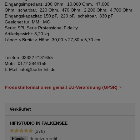
Eingangsimpedanz: 100 Ohm, 10.000 Ohm, 47.000
Ohm, schaltbar, 220 Ohm, 470 Ohm, 2.200 Ohm, 4.700 Ohm
Eingangskapazität: 150 pF, 220 pF, schaltbar, 330 pF
Geeignet für: MM, MC
Serie: SPL Serie Professional Fidelity
Artikelgewicht: 3,20 kg
Länge × Breite × Höhe: 30,00 × 27,80 × 5,70 cm
Telefon: 03322 2131655
Mobil: 0172 3844155
E-Mail: info@berlin-hifi.de
Produktinformationen gemäß EU-Verordnung (GPSR)
Verkäufer:
HIFISTUDIO IN FALKENSEE
(278)
Benutzerprofil
Händler