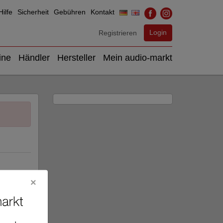
ilfe
Sicherheit
Gebühren
Kontakt
Login
Registrieren
ine
Händler
Hersteller
Mein audio-markt