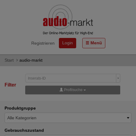
Login
Menü
Registrieren
Start
audio-markt
›
Filter
Profilsuche
Produktgruppe
Alle Kategorien
Gebrauchszustand