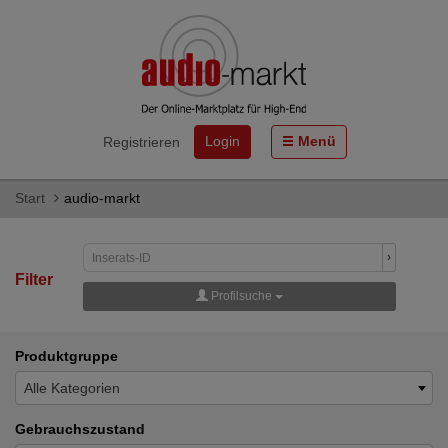
Login
Menü
Registrieren
Start
audio-markt
›
Filter
Profilsuche
Produktgruppe
Alle Kategorien
Gebrauchszustand