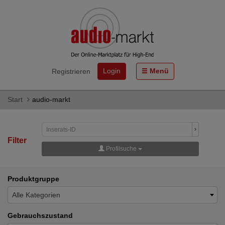
Login
Menü
Registrieren
Start
audio-markt
›
Filter
Profilsuche
Produktgruppe
Alle Kategorien
Gebrauchszustand