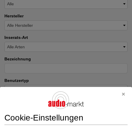
Alle
Hersteller
Alle Hersteller
Inserats-Art
Alle Arten
Bezeichnung
Benutzertyp
Alle
Preis
Cookie-Einstellungen
Land