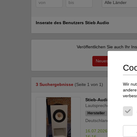
Alle Länder
Inserate des Benutzers Stieb Audio
Veröffentlichen Sie auch Ihr I
Neues Angebot
Coo
Wir nut
3 Suchergebnisse
(Seite 1 von 1)
andere 
verbes
Stieb-Audio
Pikulo
Lautsprecher, Kopfhörer
Hersteller
Deutschland (64853)
16.07.2026,
„PIKU
16:16
sie k