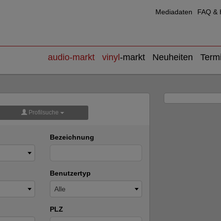
Mediadaten
FAQ & H
audio
-markt
vinyl
-markt
Neuheiten
Term
Profilsuche
Bezeichnung
Benutzertyp
Alle
PLZ