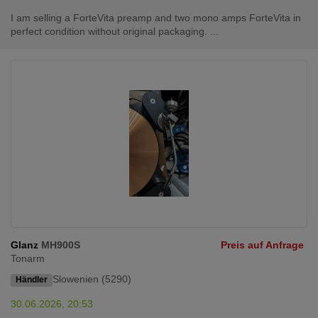
I am selling a ForteVita preamp and two mono amps ForteVita in
perfect condition without original packaging. ...
Glanz
MH900S
Preis auf Anfrage
Tonarm
Slowenien (5290)
Händler
30.06.2026, 20:53