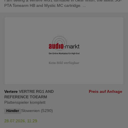
I am selling a Vertere MG1 turntable in clear finish, the latest SG-
PTA Tonearm HB and Mystic MC cartridge. ...
Vertere
VERTRE RG1 AND
Preis auf Anfrage
REFERENCE TOEARM
Plattenspieler komplett
Slowenien (5290)
Händler
28.07.2026, 11:29