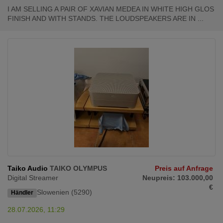
I AM SELLING A PAIR OF XAVIAN MEDEA IN WHITE HIGH GLOS
FINISH AND WITH STANDS. THE LOUDSPEAKERS ARE IN ...
Taiko Audio
TAIKO OLYMPUS
Preis auf Anfrage
Digital Streamer
Neupreis: 103.000,00
€
Slowenien (5290)
Händler
28.07.2026, 11:29