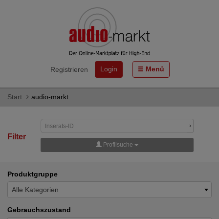
Login
Menü
Registrieren
Start
audio-markt
›
Filter
Profilsuche
Produktgruppe
Alle Kategorien
Gebrauchszustand