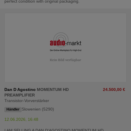
perfect condition with original packaging.
Dan D Agostino
MOMENTUM HD
24.500,00 €
PREAMPLIFIER
Transistor-Vorverstärker
Slowenien (5290)
Händler
12.06.2026, 16:48
I AM SELLING A DAN D'AGOSTINO MOMENTUM HD