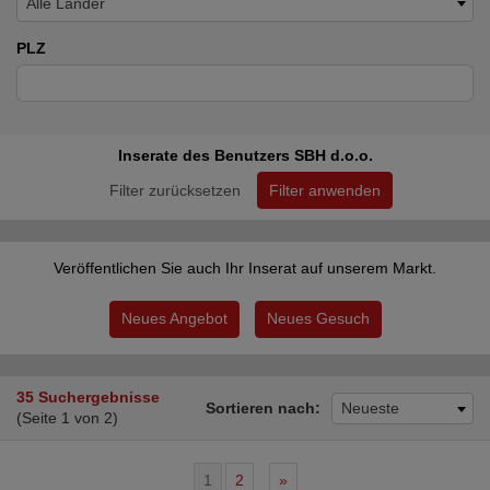
Alle Länder
PLZ
Inserate des Benutzers SBH d.o.o.
Filter zurücksetzen
Filter anwenden
Veröffentlichen Sie auch Ihr Inserat auf unserem Markt.
Neues Angebot
Neues Gesuch
35 Suchergebnisse
Sortieren nach:
Neueste
(Seite 1 von 2)
1
2
»