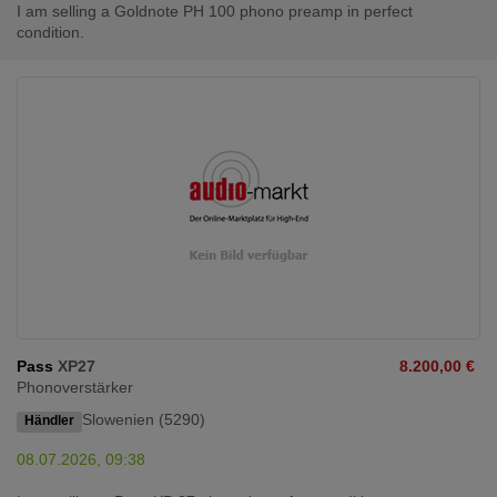
I am selling a Goldnote PH 100 phono preamp in perfect
condition.
Pass
XP27
8.200,00 €
Phonoverstärker
Slowenien (5290)
Händler
08.07.2026, 09:38