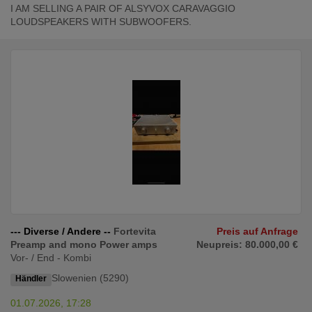
I AM SELLING A PAIR OF ALSYVOX CARAVAGGIO
LOUDSPEAKERS WITH SUBWOOFERS.
--- Diverse / Andere --
Fortevita
Preis auf Anfrage
Preamp and mono Power amps
Neupreis: 80.000,00 €
Vor- / End - Kombi
Slowenien (5290)
Händler
01.07.2026, 17:28