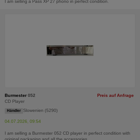
I am selling a Pass XP 27 phono in perfect condition.
Burmester
052
Preis auf Anfrage
CD Player
Slowenien (5290)
Händler
04.07.2026, 09:54
I am selling a Burmester 052 CD player in perfect condition with
original packaging and all the accessories. ...