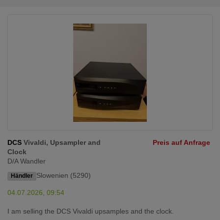
DCS
Vivaldi, Upsampler and
Preis auf Anfrage
Clock
D/A Wandler
Slowenien (5290)
Händler
04.07.2026, 09:54
I am selling the DCS Vivaldi upsamples and the clock.