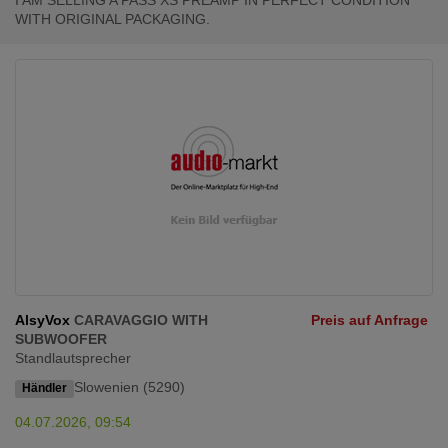
I AM SELLING A PASS XS PREAMP IN PERFECT CONDITION
WITH ORIGINAL PACKAGING.
AlsyVox
CARAVAGGIO WITH
Preis auf Anfrage
SUBWOOFER
Standlautsprecher
Slowenien (5290)
Händler
04.07.2026, 09:54