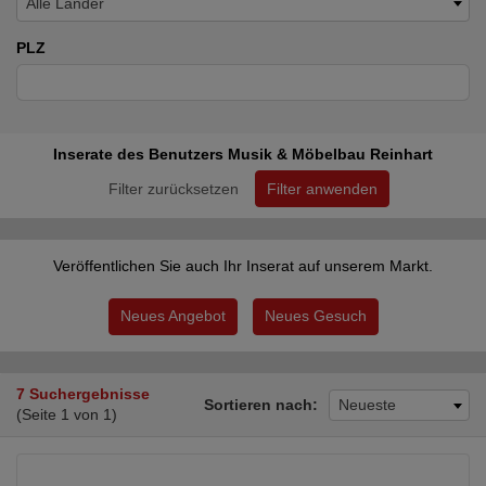
Alle Länder
PLZ
Inserate des Benutzers Musik & Möbelbau Reinhart
Filter zurücksetzen
Filter anwenden
Veröffentlichen Sie auch Ihr Inserat auf unserem Markt.
Neues Angebot
Neues Gesuch
7 Suchergebnisse
Sortieren nach:
Neueste
(Seite 1 von 1)