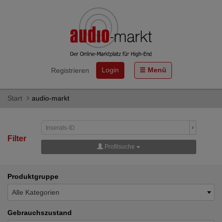
Login
Menü
Registrieren
Start
audio-markt
›
Filter
Profilsuche
Produktgruppe
Alle Kategorien
Gebrauchszustand