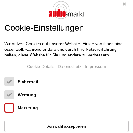
Cookie-Einstellungen
Wir nutzen Cookies auf unserer Website. Einige von ihnen sind
essenziell, während andere uns durch Ihre Nutzererfahrung
helfen, diese Website für Sie und andere zu verbessern.
Cookie-Details
|
Datenschutz
|
Impressum
Sicherheit
Studer
SALE Professional STUDER B67, 3-sp...
Werbung
Tonbandgerät
3.500 €
Marketing
Auswahl akzeptieren