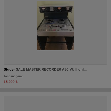
Studer
SALE MASTER RECORDER A80-VU II onl...
Tonbandgerät
15.000 €