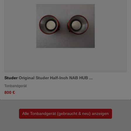
Studer
Original Studer Half-Inch NAB HUB ...
Tonbandgerät
800 €
Alle Tonbandgerät (gebraucht & neu) anzeigen