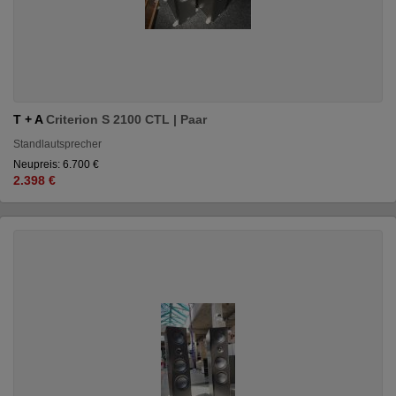
T + A
Criterion S 2100 CTL | Paar
Standlautsprecher
Neupreis: 6.700 €
2.398 €