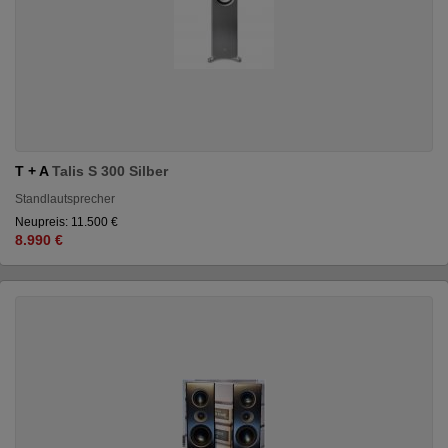
T + A
Talis S 300 Silber
Standlautsprecher
Neupreis: 11.500 €
8.990 €