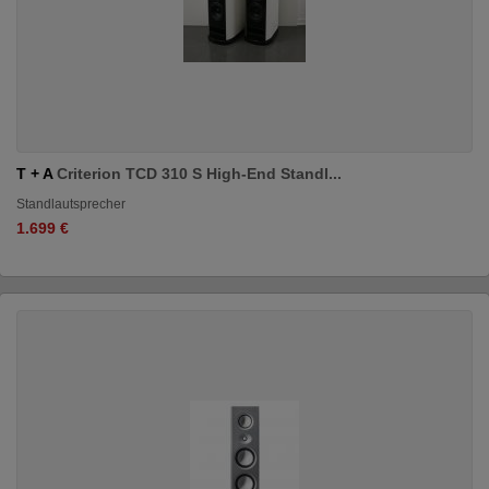
T + A
Criterion TCD 310 S High-End Standl...
Standlautsprecher
1.699 €