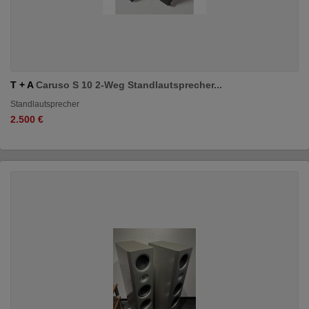
T + A
Caruso S 10 2-Weg Standlautsprecher...
Standlautsprecher
2.500 €