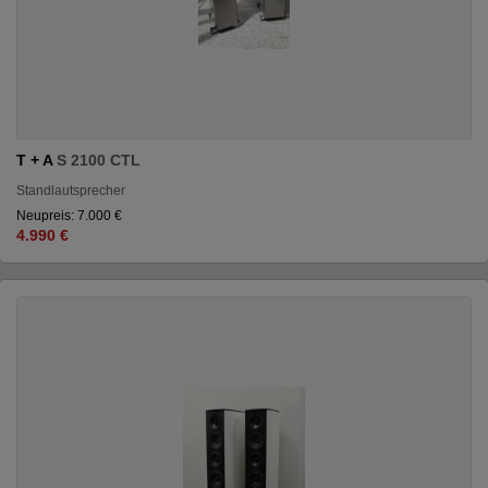
T + A
S 2100 CTL
Standlautsprecher
Neupreis: 7.000 €
4.990 €