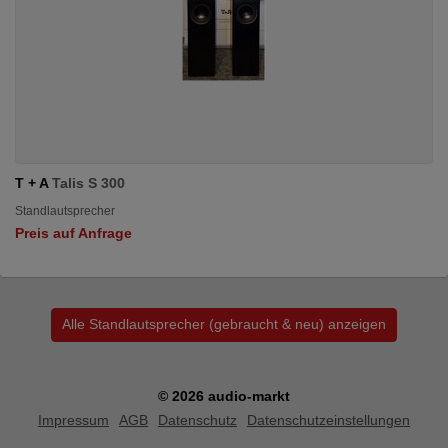
T + A
Talis S 300
Standlautsprecher
Preis auf Anfrage
Alle Standlautsprecher (gebraucht & neu) anzeigen
© 2026 audio-markt
Impressum
AGB
Datenschutz
Datenschutzeinstellungen