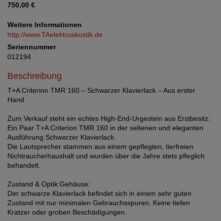
750,00 €
Weitere Informationen
http://www.TAelektroakustik.de
Seriennummer
012194
Beschreibung
T+A Criterion TMR 160 – Schwarzer Klavierlack – Aus erster
Hand
Zum Verkauf steht ein echtes High-End-Urgestein aus Erstbesitz:
Ein Paar T+A Criterion TMR 160 in der seltenen und eleganten
Ausführung Schwarzer Klavierlack.
Die Lautsprecher stammen aus einem gepflegten, tierfreien
Nichtraucherhaushalt und wurden über die Jahre stets pfleglich
behandelt.
Zustand & Optik:Gehäuse:
Der schwarze Klavierlack befindet sich in einem sehr guten
Zustand mit nur minimalen Gebrauchsspuren. Keine tiefen
Kratzer oder groben Beschädigungen.