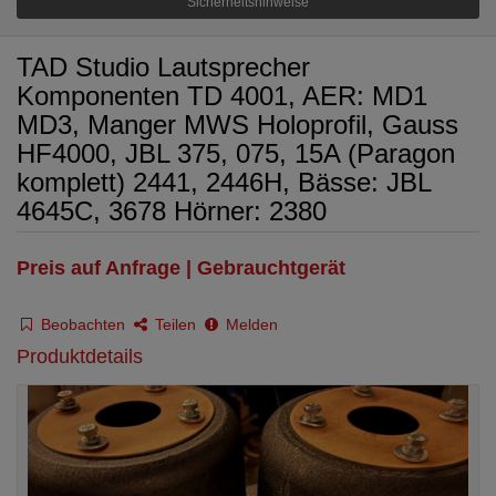
Sicherheitshinweise
TAD Studio Lautsprecher
Komponenten TD 4001, AER: MD1
MD3, Manger MWS Holoprofil, Gauss
HF4000, JBL 375, 075, 15A (Paragon
komplett) 2441, 2446H, Bässe: JBL
4645C, 3678 Hörner: 2380
Preis auf Anfrage | Gebrauchtgerät
Beobachten
Teilen
Melden
Produktdetails