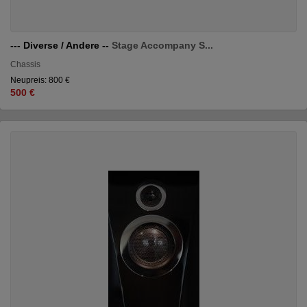
--- Diverse / Andere --
Stage Accompany S...
Chassis
Neupreis: 800 €
500 €