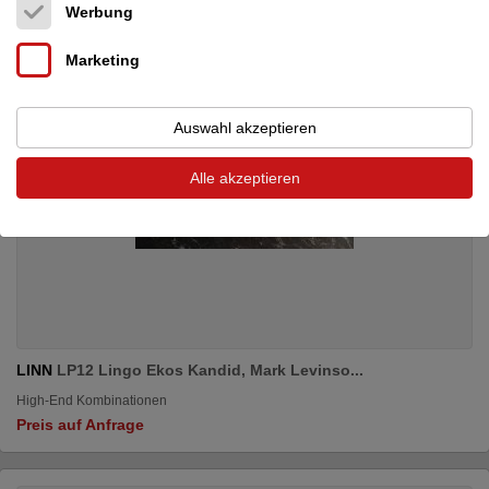
Werbung
Marketing
Auswahl akzeptieren
Alle akzeptieren
LINN
LP12 Lingo Ekos Kandid, Mark Levinso...
High-End Kombinationen
Preis auf Anfrage