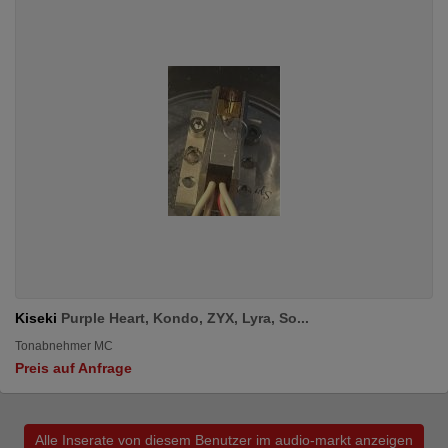
Kiseki
Purple Heart, Kondo, ZYX, Lyra, So...
Tonabnehmer MC
Preis auf Anfrage
Alle Inserate von diesem Benutzer im audio-markt anzeigen