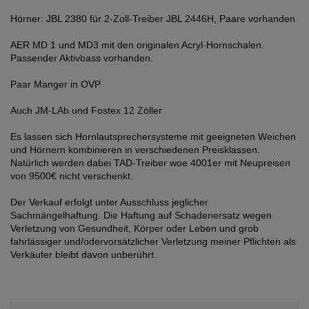
Hörner: JBL 2380 für 2-Zoll-Treiber JBL 2446H, Paare vorhanden
AER MD 1 und MD3 mit den originalen Acryl-Hornschalen.
Passender Aktivbass vorhanden.
Paar Manger in OVP
Auch JM-LAb und Fostex 12 Zöller
Es lassen sich Hornlautsprechersysteme mit geeigneten Weichen
und Hörnern kombinieren in verschiedenen Preisklassen.
Natürlich werden dabei TAD-Treiber woe 4001er mit Neupreisen
von 9500€ nicht verschenkt.
Der Verkauf erfolgt unter Ausschluss jeglicher
Sachmängelhaftung. Die Haftung auf Schadenersatz wegen
Verletzung von Gesundheit, Körper oder Leben und grob
fahrlässiger und/odervorsätzlicher Verletzung meiner Pflichten als
Verkäufer bleibt davon unberührt.