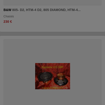
B&W
805- D2, HTM-4 D2, 805 DIAMOND, HTM-4...
Chassis
230 €