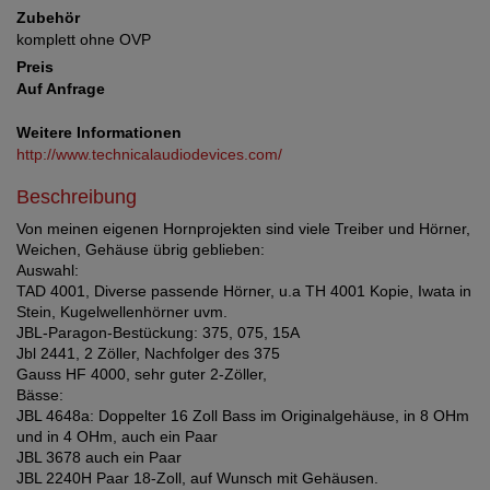
Zubehör
komplett ohne OVP
Preis
Auf Anfrage
Weitere Informationen
http://www.technicalaudiodevices.com/
Beschreibung
Von meinen eigenen Hornprojekten sind viele Treiber und Hörner,
Weichen, Gehäuse übrig geblieben:
Auswahl:
TAD 4001, Diverse passende Hörner, u.a TH 4001 Kopie, Iwata in
Stein, Kugelwellenhörner uvm.
JBL-Paragon-Bestückung: 375, 075, 15A
Jbl 2441, 2 Zöller, Nachfolger des 375
Gauss HF 4000, sehr guter 2-Zöller,
Bässe:
JBL 4648a: Doppelter 16 Zoll Bass im Originalgehäuse, in 8 OHm
und in 4 OHm, auch ein Paar
JBL 3678 auch ein Paar
JBL 2240H Paar 18-Zoll, auf Wunsch mit Gehäusen.