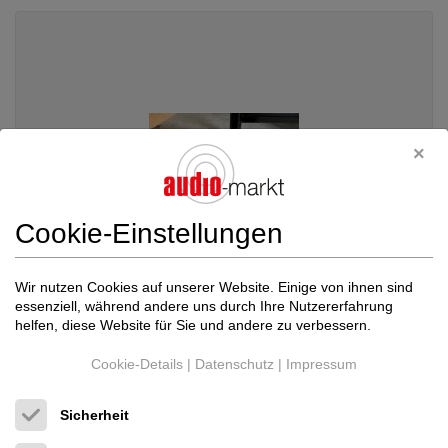
Cookie-Einstellungen
Wir nutzen Cookies auf unserer Website. Einige von ihnen sind
essenziell, während andere uns durch Ihre Nutzererfahrung
helfen, diese Website für Sie und andere zu verbessern.
EMT
EMT 930, EMT 155ST in Bambus-Zarge, E...
Cookie-Details
|
Datenschutz
|
Impressum
Plattenspieler, Tonarme, Systeme...
Preis auf Anfrage
Sicherheit