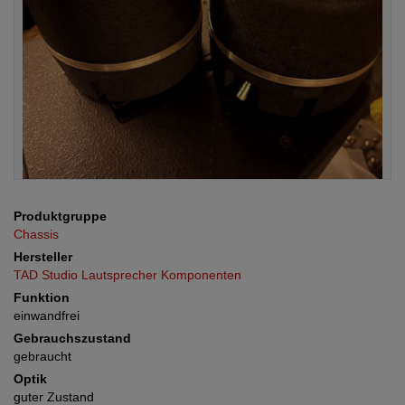
Produktgruppe
Chassis
Hersteller
TAD Studio Lautsprecher Komponenten
Funktion
einwandfrei
Gebrauchszustand
gebraucht
Optik
guter Zustand