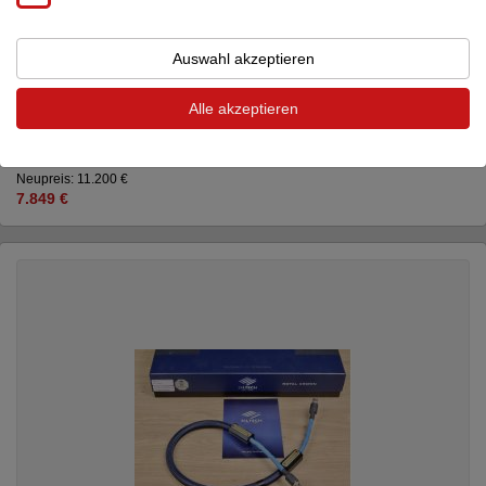
Auswahl akzeptieren
Alle akzeptieren
Stealth Audio Cables
Cloude Grande CU hig...
Netzkabel
Neupreis: 11.200 €
7.849 €