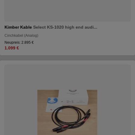
Kimber Kable
Select KS-1020 high end audi...
Cinchkabel (Analog)
Neupreis: 2.895 €
1.099 €