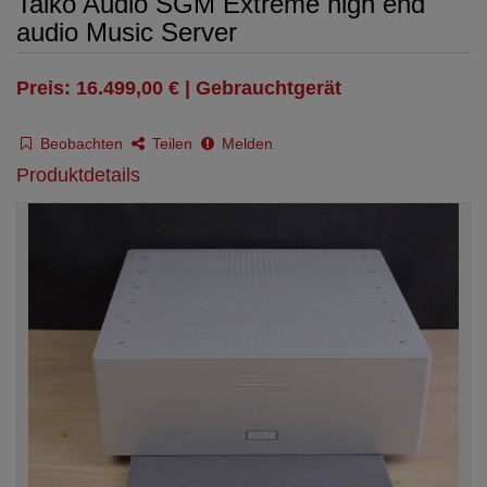
Taiko Audio SGM Extreme high end
audio Music Server
Preis: 16.499,00 € | Gebrauchtgerät
Beobachten
Teilen
Melden
Produktdetails