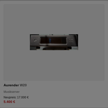
Aurender
W20
Musikserver
Neupreis: 17.000 €
5.400 €