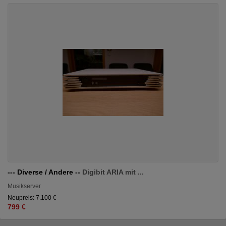
--- Diverse / Andere --
Digibit ARIA mit ...
Musikserver
Neupreis: 7.100 €
799 €