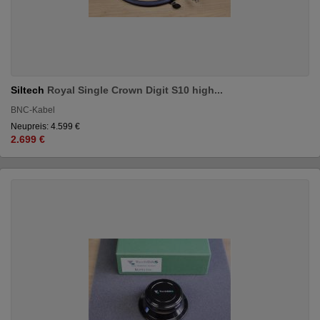
Siltech
Royal Single Crown Digit S10 high...
BNC-Kabel
Neupreis: 4.599 €
2.699 €