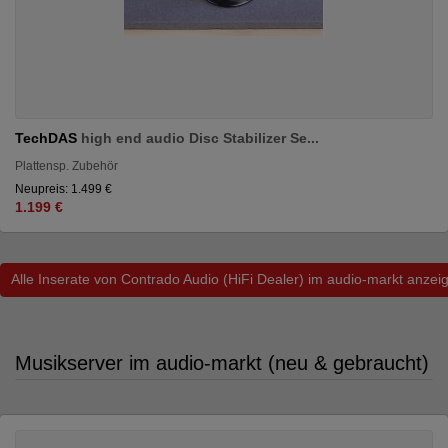
TechDAS
high end audio Disc Stabilizer Se...
Plattensp. Zubehör
Neupreis: 1.499 €
1.199 €
Alle Inserate von Contrado Audio (HiFi Dealer) im audio-markt anzei
Musikserver im audio-markt (neu & gebraucht)