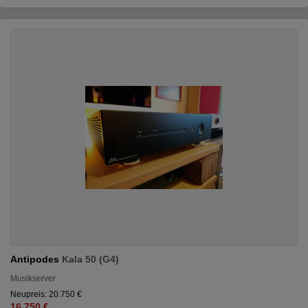
Antipodes
Kala 50 (G4)
Musikserver
Neupreis: 20.750 €
16.750 €