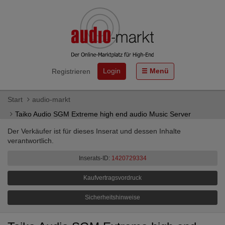
Login
Menü
Registrieren
Start
audio-markt
Taiko Audio SGM Extreme high end audio Music Server
Der Verkäufer ist für dieses Inserat und dessen Inhalte
verantwortlich.
Inserats-ID:
1420729334
Kaufvertragsvordruck
Sicherheitshinweise