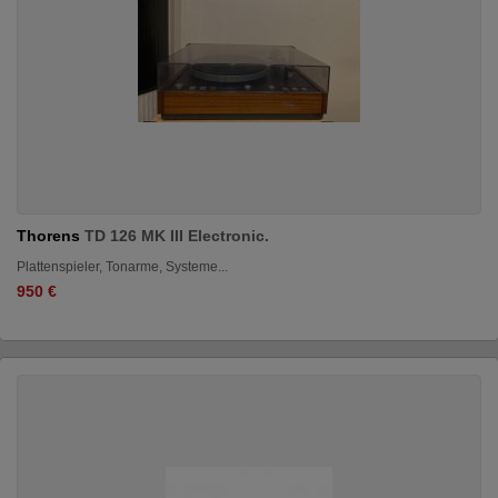
Thorens
TD 126 MK III Electronic.
Plattenspieler, Tonarme, Systeme...
950 €