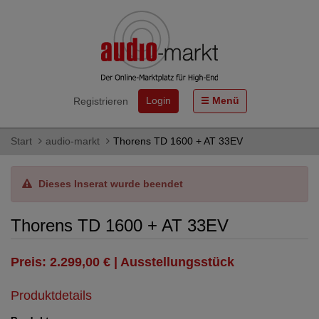
Login
Menü
Registrieren
Start
audio-markt
Thorens TD 1600 + AT 33EV
Dieses Inserat wurde beendet
Thorens TD 1600 + AT 33EV
Preis: 2.299,00 € | Ausstellungsstück
Produktdetails