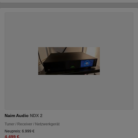
Naim Audio
NDX 2
Tuner / Receiver / Netzwerkgerät
Neupreis: 6.999 €
4.499 €