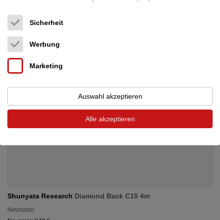
899 €
Sicherheit
Werbung
Marketing
Auswahl akzeptieren
Alle akzeptieren
Shunyata Research
Diamond Back C15 4m
Netzkabel