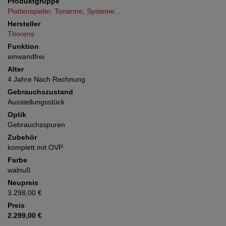
Produktgruppe
Plattenspieler, Tonarme, Systeme...
Hersteller
Thorens
Funktion
einwandfrei
Alter
4 Jahre Nach Rechnung
Gebrauchszustand
Ausstellungsstück
Optik
Gebrauchsspuren
Zubehör
komplett mit OVP
Farbe
walnuß
Neupreis
3.298,00 €
Preis
2.299,00 €