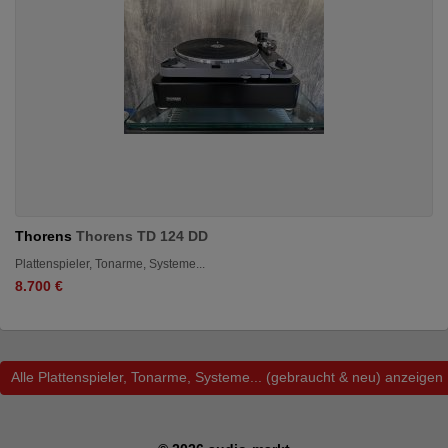
Thorens
Thorens TD 124 DD
Plattenspieler, Tonarme, Systeme...
8.700 €
Alle Plattenspieler, Tonarme, Systeme... (gebraucht & neu) anzeigen