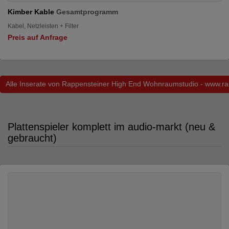
Kimber Kable
Gesamtprogramm
Kabel, Netzleisten + Filter
Preis auf Anfrage
Alle Inserate von Rappensteiner High End Wohnraumstudio - www.ra
Plattenspieler komplett im audio-markt (neu &
gebraucht)