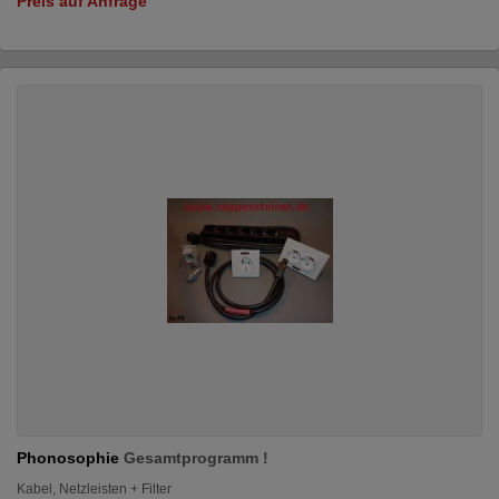
Preis auf Anfrage
Phonosophie
Gesamtprogramm !
Kabel, Netzleisten + Filter