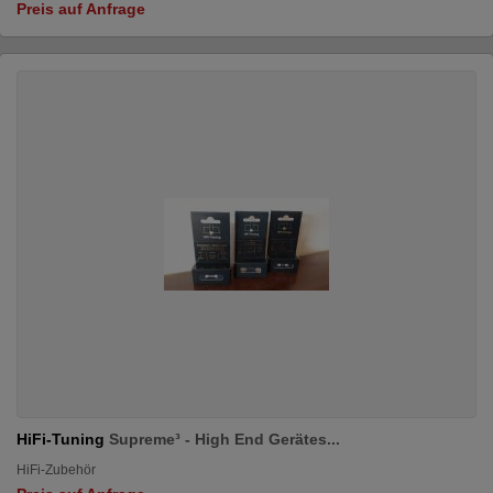
Preis auf Anfrage
HiFi-Tuning
Supreme³ - High End Gerätes...
HiFi-Zubehör