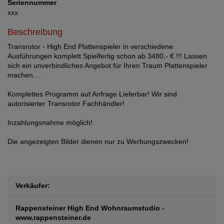
Seriennummer
xxx
Beschreibung
Transrotor - High End Plattenspieler in verschiedene
Ausführungen komplett Spielfertig schon ab 3480,- € !!! Lassen
sich ein unverbindliches Angebot für Ihren Traum Plattenspieler
machen....
Komplettes Programm auf Anfrage Lieferbar! Wir sind
autorisierter Transrotor Fachhändler!
Inzahlungsnahme möglich!
Die angezeigten Bilder dienen nur zu Werbungszwecken!
Verkäufer:
Rappensteiner High End Wohnraumstudio -
www.rappensteiner.de