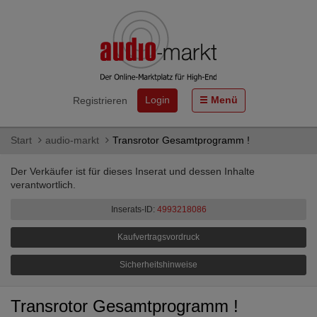
Login
Menü
Registrieren
Start
audio-markt
Transrotor Gesamtprogramm !
Der Verkäufer ist für dieses Inserat und dessen Inhalte
verantwortlich.
Inserats-ID:
4993218086
Kaufvertragsvordruck
Sicherheitshinweise
Transrotor Gesamtprogramm !