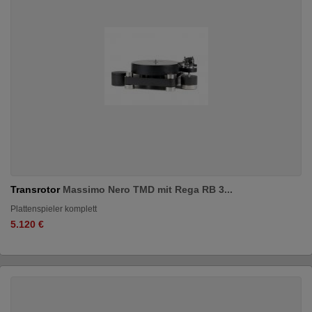
Transrotor
Massimo Nero TMD mit Rega RB 3...
Plattenspieler komplett
5.120 €