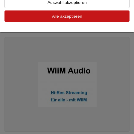
Auswahl akzeptieren
Digital Streamer
Preis auf Anfrage
Alle akzeptieren