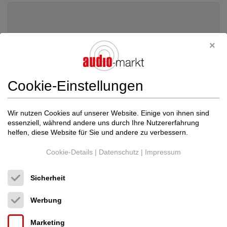
Cookie-Einstellungen
Wir nutzen Cookies auf unserer Website. Einige von ihnen sind
essenziell, während andere uns durch Ihre Nutzererfahrung
helfen, diese Website für Sie und andere zu verbessern.
Cookie-Details
|
Datenschutz
|
Impressum
Nagra Professional
Nagra 300P Röhren-End...
Sicherheit
Röhren-Endverstärker
Neupreis: 20.000 €
Werbung
Preis auf Anfrage
Marketing