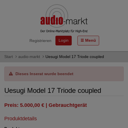
Login
Menü
Registrieren
Start
audio-markt
Uesugi Model 17 Triode coupled
Dieses Inserat wurde beendet
Uesugi Model 17 Triode coupled
Preis: 5.000,00 € | Gebrauchtgerät
Produktdetails