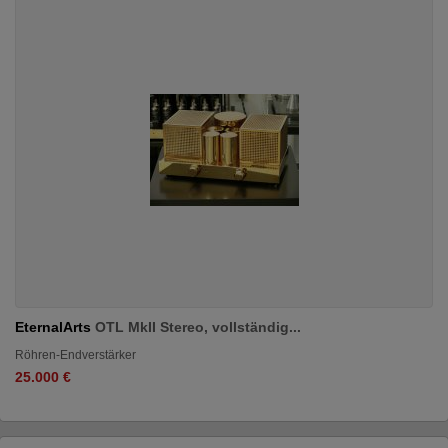
EternalArts
OTL MkII Stereo, vollständig...
Röhren-Endverstärker
25.000 €