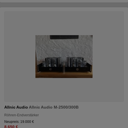
Allnic Audio
Allnic Audio M-2500/300B
Röhren-Endverstärker
Neupreis: 19.000 €
8.650 €