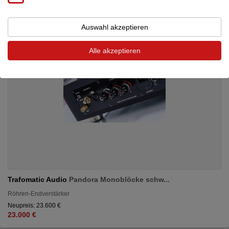
Auswahl akzeptieren
Alle akzeptieren
Trafomatic Audio
Pandora Monoblöcke schw...
Röhren-Endverstärker
Neupreis: 23.600 €
23.000 €