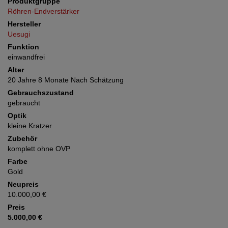
Produktgruppe
Röhren-Endverstärker
Hersteller
Uesugi
Funktion
einwandfrei
Alter
20 Jahre 8 Monate Nach Schätzung
Gebrauchszustand
gebraucht
Optik
kleine Kratzer
Zubehör
komplett ohne OVP
Farbe
Gold
Neupreis
10.000,00 €
Preis
5.000,00 €