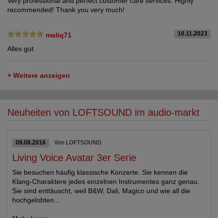
Very professional and perfect customer care services. Highly
recommended! Thank you very much!
10.11.2023
maliq71
Alles gut
+ Weitere anzeigen
Neuheiten von LOFTSOUND im audio-markt
09.08.2016
Von LOFTSOUND
Living Voice Avatar 3er Serie
Sie besuchen häufig klassische Konzerte. Sie kennen die
Klang-Charaktere jedes einzelnen Instrumentes ganz genau.
Sie sind enttäuscht, weil B&W, Dali, Magico und wie all die
hochgelobten...