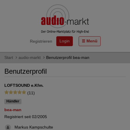
Login
Menü
Registrieren
Start
audio-markt
Benutzerprofil bea-man
Benutzerprofil
LOFTSOUND e.Kfm.
(11)
Händler
bea-man
Registriert seit 02/2005
Markus Kampschulte