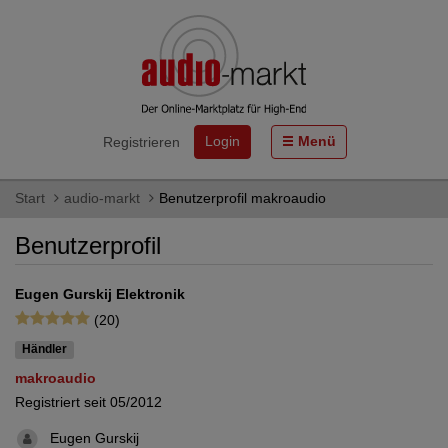
Login
Menü
Registrieren
Start
audio-markt
Benutzerprofil makroaudio
Benutzerprofil
Eugen Gurskij Elektronik
(20)
Händler
makroaudio
Registriert seit 05/2012
Eugen Gurskij