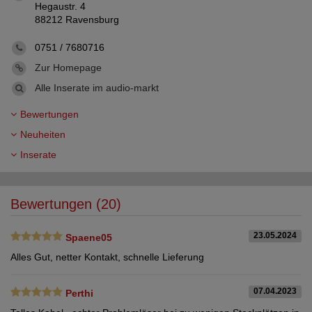
Hegaustr. 4
88212 Ravensburg
0751 / 7680716
Zur Homepage
Alle Inserate im audio-markt
Bewertungen
Neuheiten
Inserate
Bewertungen (20)
23.05.2024
Spaene05
Alles Gut, netter Kontakt, schnelle Lieferung
07.04.2023
Perthi