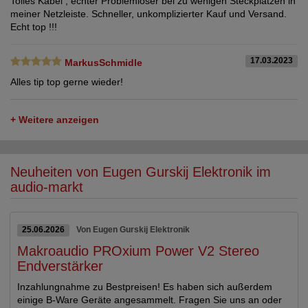
Tolles Kabel , echter Problemlöser bei zu wenigen Steckplätzen in
meiner Netzleiste. Schneller, unkomplizierter Kauf und Versand.
Echt top !!!
17.03.2023
MarkusSchmidle
Alles tip top gerne wieder!
+ Weitere anzeigen
Neuheiten von Eugen Gurskij Elektronik im
audio-markt
25.06.2026
Von Eugen Gurskij Elektronik
Makroaudio PROxium Power V2 Stereo
Endverstärker
Inzahlungnahme zu Bestpreisen! Es haben sich außerdem
einige B-Ware Geräte angesammelt. Fragen Sie uns an oder