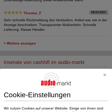
zuverlässige Abwicklung sowie einwandfreie Ware!
28.03.2021
Thomas_F
Sehr schnelle Rückmeldung des Verkäufers. Artikel war wie in der
Anzeige beschrieben. Transparenter Mailverkehr. Schnelle
Lieferung. Klasse Händler.
+ Weitere anzeigen
Inserate von cashhifi im audio-markt
Cookie-Einstellungen
Wir nutzen Cookies auf unserer Website. Einige von ihnen sind