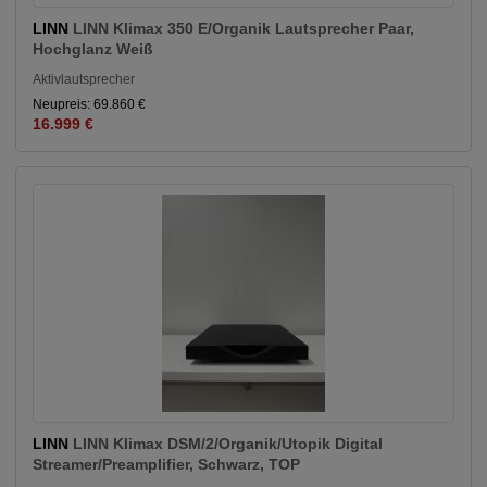
LINN
LINN Klimax 350 E/Organik Lautsprecher Paar,
Hochglanz Weiß
Aktivlautsprecher
Neupreis: 69.860 €
16.999 €
LINN
LINN Klimax DSM/2/Organik/Utopik Digital
Streamer/Preamplifier, Schwarz, TOP