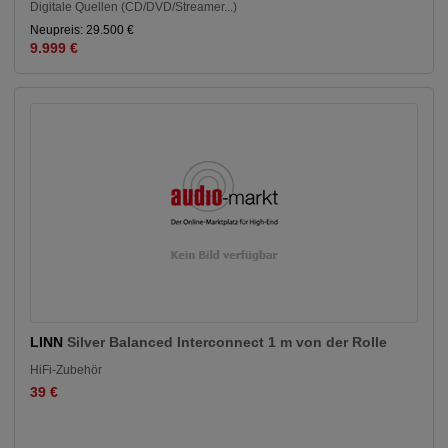
Digitale Quellen (CD/DVD/Streamer...)
Neupreis: 29.500 €
9.999 €
LINN
Silver Balanced Interconnect 1 m von der Rolle
HiFi-Zubehör
39 €