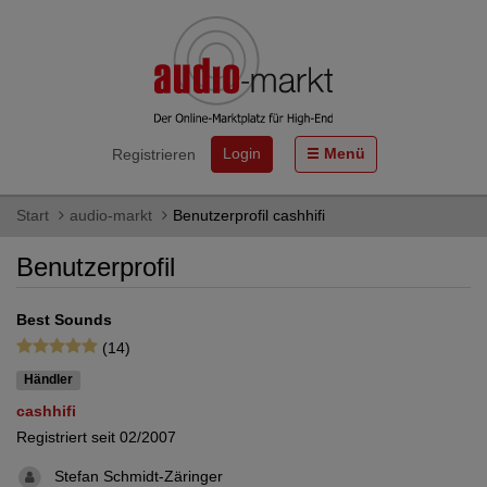
Login
Menü
Registrieren
Start
audio-markt
Benutzerprofil cashhifi
Benutzerprofil
Best Sounds
(14)
Händler
cashhifi
Registriert seit 02/2007
Stefan Schmidt-Zäringer