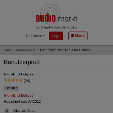
Login
Menü
Registrieren
Start
audio-markt
Benutzerprofil High-End Eclipse
Benutzerprofil
High-End Eclipse
(24)
Händler
High-End Eclipse
Registriert seit 07/2012
Krisztian Soos