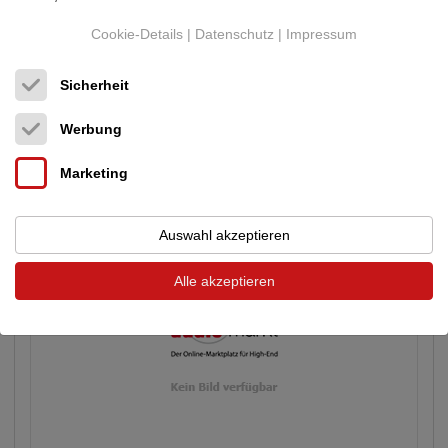
Cookie-Details
|
Datenschutz
|
Impressum
Sicherheit
TimeTable
Time
Werbung
Möbel, Stands, Spikes, Raumakustik...
799 €
Marketing
Auswahl akzeptieren
Alle akzeptieren