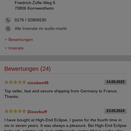
Friedrich-Züfle-Weg 6
70806 Kornwestheim
0176 / 32806530
Alle Inserate im audio-markt
Bewertungen
Inserate
Bewertungen (24)
14.09.2025
nicoben45
Top seller, fast and secure shipping from Germany to France,
Thanks.
23.09.2024
Discobuff
I have bought at High-End Eclipse, I guess for the fourth time in
six or seven years. It was always a pleasure. Bei High-End Eclipse