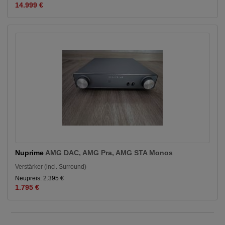
14.999 €
Nuprime
AMG DAC, AMG Pra, AMG STA Monos
Verstärker (incl. Surround)
Neupreis: 2.395 €
1.795 €