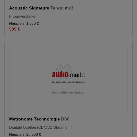
Acoustic Signature
Tango mk3
Phonoverstärker
Neupreis: 1.500 €
999 €
Metronome Technologie
DSC
Digitale Quellen (CD/DVD/Streamer...)
Neupreis: 25.990 €