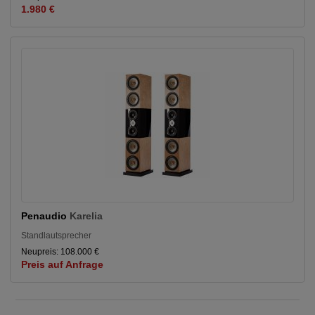
1.980 €
Penaudio
Karelia
Standlautsprecher
Neupreis: 108.000 €
Preis auf Anfrage