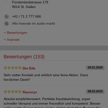
Fürstenlandstrasse 179
9014 St. Gallen
+41 / 71 2 777 666
Alle Inserate im audio-markt
Bewertungen
Inserate
Bewertungen (153)
26.01.2026
Der Ede
Sehr netter Kontakt und wirklich eine feine Aktion. Ganz
herzlichen Dank!!
08.02.2025
Raxonyx
Absolut empfehlenswert. Perfekte Kaufabwicklung, super
schneller Versand und immer freundlich und kompetent. Besser