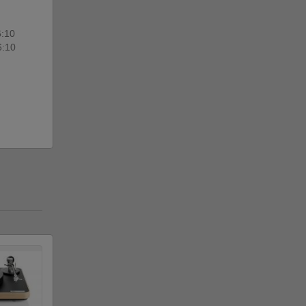
6:10
6:10