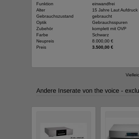
Funktion
einwandfrei
Alter
15 Jahre Laut Aufdruck
Gebrauchszustand
gebraucht
Optik
Gebrauchsspuren
Zubehör
komplett mit OVP
Farbe
Schwarz
Neupreis
8.000,00 €
Preis
3.500,00 €
Viellei
Andere Inserate von the voice - exclu