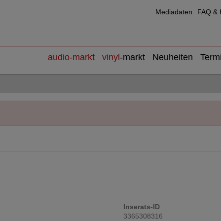
Mediadaten
FAQ & H
audio
-markt
vinyl
-markt
Neuheiten
Term
Inserats-ID
3365308316