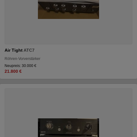
Air Tight
ATC7
Röhren-Vorverstärker
Neupreis: 30.000 €
21.800 €