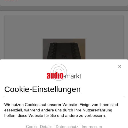
Cookie-Einstellungen
Wir nutzen Cookies auf unserer Website. Einige von ihnen sind
essenziell, während andere uns durch Ihre Nutzererfahrung
Gryphon
Diablo (250)
helfen, diese Website für Sie und andere zu verbessern.
Vollverstärker
Neupreis: 13.000 €
Cookie-Details
|
Datenschutz
|
Impressum