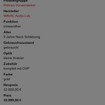
Produktgruppe
Röhren-Vorverstärker
Hersteller
WAVAC Audio Lab
Funktion
einwandfrei
Alter
9 Jahre Nach Schätzung
Gebrauchszustand
gebraucht
Optik
kleine Kratzer
Zubehör
komplett mit OVP
Farbe
gold
Neupreis
42.000,00 €
Preis
10.999,00 €