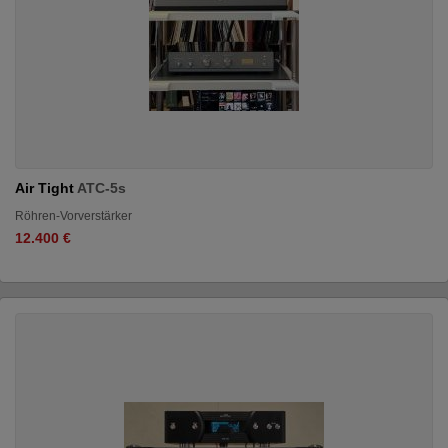
Air Tight
ATC-5s
Röhren-Vorverstärker
12.400 €