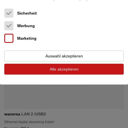
Preis auf Anfrage
Sicherheit
Werbung
Marketing
Auswahl akzeptieren
Alle akzeptieren
waversa
LAN 2 /USB2
Ethernet digital streaming Kabel