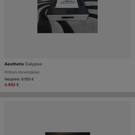
Aesthetix
Calypso
Röhren-Vorverstärker
Neupreis: 8.950 €
4.950 €