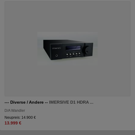
--- Diverse / Andere --
IMERSIVE D1 HDRA ...
D/A Wandler
Neupreis: 14.900 €
13.999 €