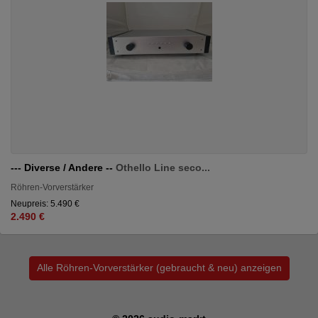
--- Diverse / Andere --
Othello Line seco...
Röhren-Vorverstärker
Neupreis: 5.490 €
2.490 €
Alle Röhren-Vorverstärker (gebraucht & neu) anzeigen