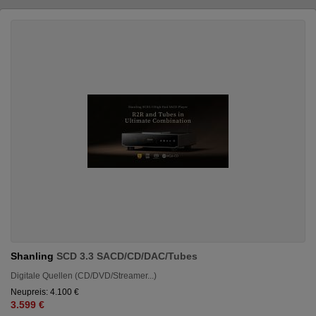
Shanling
SCD 3.3 SACD/CD/DAC/Tubes
Digitale Quellen (CD/DVD/Streamer...)
Neupreis: 4.100 €
3.599 €