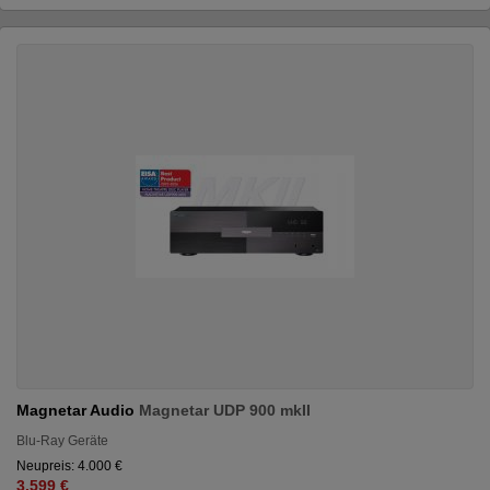
Magnetar Audio
Magnetar UDP 900 mkII
Blu-Ray Geräte
Neupreis: 4.000 €
3.599 €