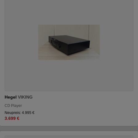
Hegel
VIKING
CD Player
Neupreis: 4.995 €
3.699 €