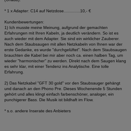
* 1 x Adapter: C14 auf Netzdose..............10,- €
Kundenbewertungen:
1) Ich musste meine Meinung, aufgrund der gemachten
Erfahrungen mit Ihren Kabeln, ja deutlich verändern. So ist es
auch wieder mit dem Adapter. Sie sind ein wirklicher Zauberer.
Nach dem Staubsaugen mit allen Netzkabeln von Ihnen war der
erste Gedanke, es wurde "durchgelüftet". Nach dem Staubsaugen
brauchten die Kabel bei mir aber noch ca. einen halben Tag, um
wieder "harmonischer" zu werden. Direkt nach dem Saugen klang
es sehr klar, mit einer Tendenz ins Analytische. Eine tolle
Erfahrung.
2) Das Netzkabel "GFT 30 gold" vor den Staubsauger gehängt
und danach an den Phono Pre. Dieses Wochenende 5 Stunden
gehört und alles klingt einfach farbenschöner, analoger, ein
punchigerer Bass. Die Musik ist bildhaft im Flow.
* s.o. andere Inserate des Anbieters