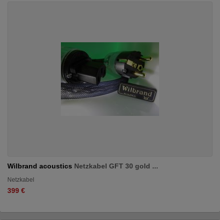
Wilbrand acoustics
Netzkabel GFT 30 gold ...
Netzkabel
399 €