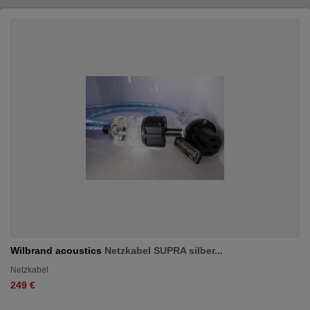
Wilbrand acoustics
Netzkabel SUPRA silber...
Netzkabel
249 €