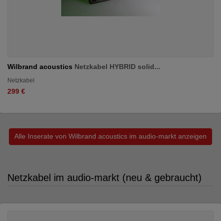
Wilbrand acoustics
Netzkabel HYBRID solid...
Netzkabel
299 €
Alle Inserate von Wilbrand acoustics im audio-markt anzeigen
Netzkabel im audio-markt (neu & gebraucht)