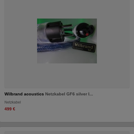
Wilbrand acoustics
Netzkabel GF6 silver I...
Netzkabel
499 €