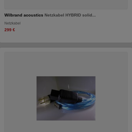
Wilbrand acoustics
Netzkabel HYBRID solid...
Netzkabel
299 €