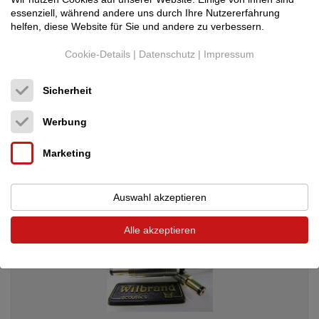
essenziell, während andere uns durch Ihre Nutzererfahrung
helfen, diese Website für Sie und andere zu verbessern.
Cookie-Details
|
Datenschutz
|
Impressum
Wilbrand acoustics
Netzkabel GF7 silver V...
Sicherheit
Netzkabel
999 €
Werbung
Marketing
Auswahl akzeptieren
Alle akzeptieren