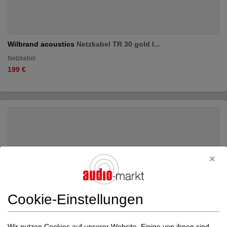
Wilbrand acoustics
Netzkabel TR 30 gold I...
Netzkabel
199 €
Cookie-Einstellungen
Wir nutzen Cookies auf unserer Website. Einige von ihnen sind