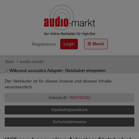
Login
Menü
Registrieren
Start
audio-markt
Wilbrand acoustics Adapter: Netzkabel einspielen
Der Verkäufer ist für dieses Inserat und dessen Inhalte
verantwortlich.
Inserats-ID:
7650780301
Kaufvertragsvordruck
Sicherheitshinweise