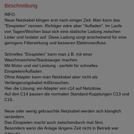
Beschreibung
INFO:
Neue Netzkabel klingen erst nach einiger Zeit. Man kann das
"Einspielen" nennen. Richtiger wäre aber "Aufladen". Im Laufe
von Tagen/Wochen baut sich eine statische Ladung zwischen
Leiter und Isolator auf. Diese Ladung sorgt anscheinend für eine
geringere Filterwirkung und besseren Elektronenfluss.
Schnelles "Einspielen" kann man z.B. mit einer
Waschmaschine/Staubsauger machen.
Mit Motor und viel Leistung - perfekt für schnelles
Einspielen/Aufladen.
Ohne Adapter kann man Netzkabel aber nicht als
Verlängerungskabel mißbrauchen.
Hier die Lösung: ein Adapter von c14 auf Netzdose.
Auf den C14 passen die normalen Standard-Kupplungen C13 und
C15.
Neue oder wenig gebrauchte Netzkabel werden sich klanglich
verändern.
Das Einspielen macht auch zwischendurch mal Sinn.
Besonders wenn die Anlage längere Zeit nicht in Betrieb war
(Urlaub).