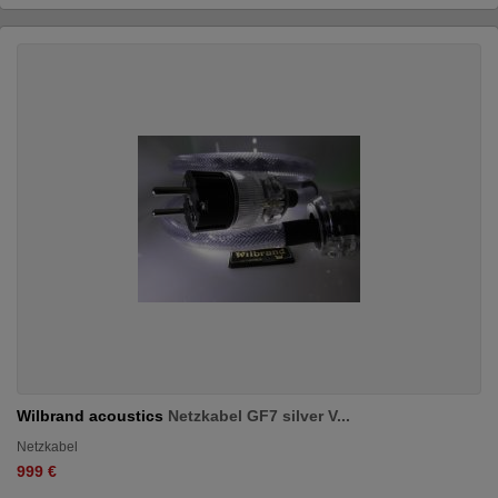
Wilbrand acoustics
Netzkabel GF7 silver V...
Netzkabel
999 €