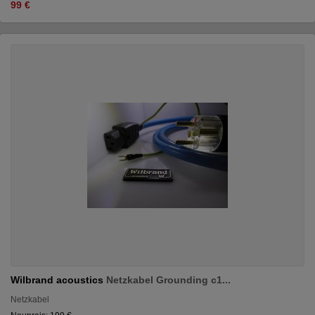
99 €
Wilbrand acoustics
Netzkabel Grounding c1...
Netzkabel