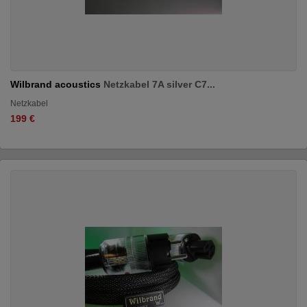
Wilbrand acoustics
Netzkabel 7A silver C7...
Netzkabel
199 €