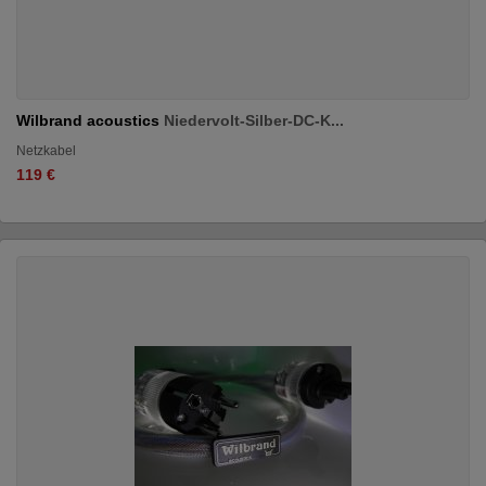
Wilbrand acoustics
Niedervolt-Silber-DC-K...
Netzkabel
119 €