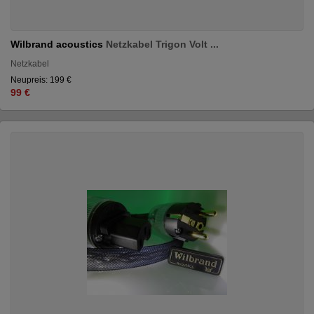
Wilbrand acoustics
Netzkabel Trigon Volt ...
Netzkabel
Neupreis: 199 €
99 €