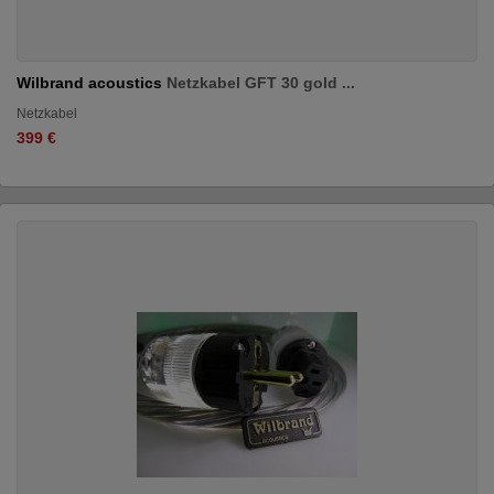
Wilbrand acoustics
Netzkabel GFT 30 gold ...
Netzkabel
399 €