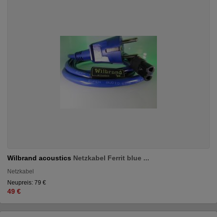
Wilbrand acoustics
Netzkabel Ferrit blue ...
Netzkabel
Neupreis: 79 €
49 €