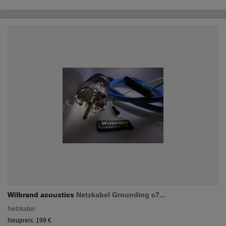
Wilbrand acoustics
Netzkabel Grounding c7...
Netzkabel
Neupreis: 199 €